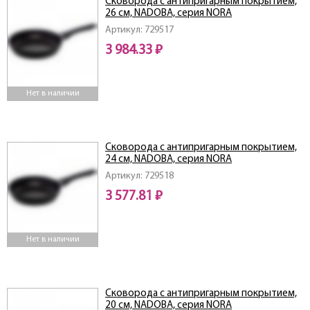
Сковорода с антипригарным покрытием,
26 см, NADOBA, серия NORA
Артикул: 729517
3 984.33 ₽
Нет в наличии
Сковорода с антипригарным покрытием,
24 см, NADOBA, серия NORA
Артикул: 729518
3 577.81 ₽
Нет в наличии
Сковорода с антипригарным покрытием,
20 см, NADOBA, серия NORA