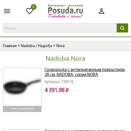
0
Главная
Nadoba / Надоба
Nora
Nadoba Nora
Сковорода с антипригарным покрытием,
28 см, NADOBA, серия NORA
Артикул: 729516
4 391.98 ₽
Нет в наличии