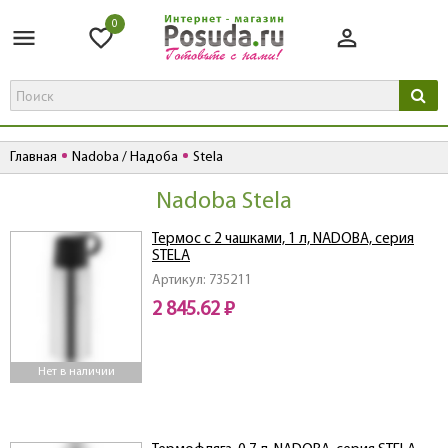
0
Главная
Nadoba / Надоба
Stela
Nadoba Stela
Термос с 2 чашками, 1 л, NADOBA, серия
STELA
Артикул: 735211
2 845.62 ₽
Нет в наличии