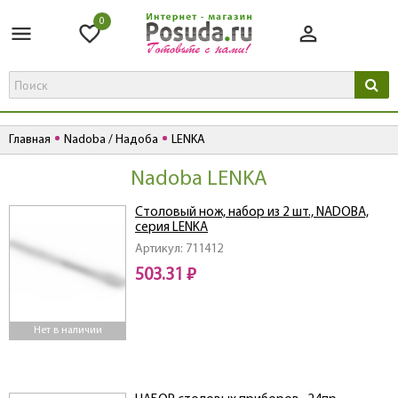
0
Главная
Nadoba / Надоба
LENKA
Nadoba LENKA
Столовый нож, набор из 2 шт., NADOBA,
серия LENKA
Артикул: 711412
503.31 ₽
Нет в наличии