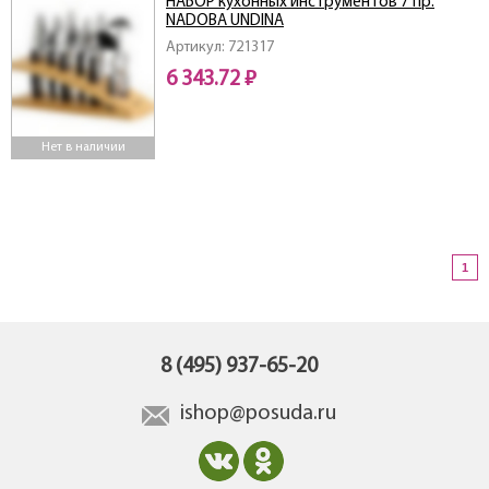
НАБОР кухонных инструментов 7 пр.
NADOBA UNDINA
Артикул: 721317
6 343.72 ₽
Нет в наличии
1
8 (495) 937-65-20
ishop@posuda.ru