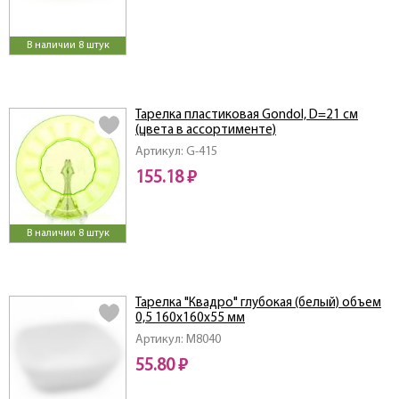
В наличии 8 штук
Тарелка пластиковая Gondol, D=21 см
(цвета в ассортименте)
Артикул: G-415
155.18 ₽
В наличии 8 штук
Тарелка "Квадро" глубокая (белый) объем
0,5 160х160х55 мм
Артикул: M8040
55.80 ₽