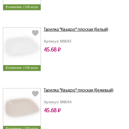
В наличии >100 штук
Тарелка "Квадро" плоская (белый)
Артикул: M8043
45.68 ₽
В наличии >100 штук
Тарелка "Квадро" плоская (бежевый)
Артикул: M8044
45.68 ₽
В наличии >100 штук