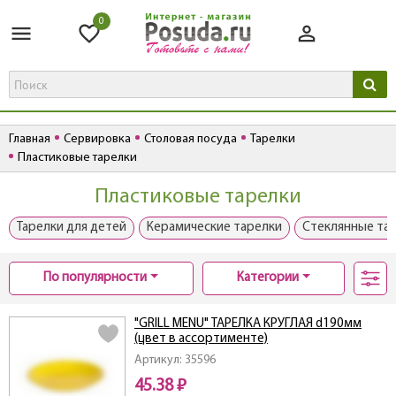
0
Главная
Сервировка
Столовая посуда
Тарелки
Пластиковые тарелки
Пластиковые тарелки
Тарелки для детей
Керамические тарелки
Стеклянные та
По популярности
Категории
"GRILL MENU" ТАРЕЛКА КРУГЛАЯ d190мм
(цвет в ассортименте)
Артикул: 35596
45.38 ₽