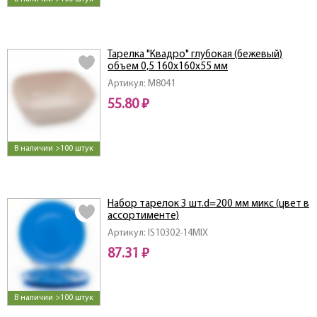
Тарелка "Квадро" глубокая (бежевый)
объем 0,5 160х160х55 мм
Артикул: M8041
55.80 ₽
В наличии >100 штук
Набор тарелок 3 шт.d=200 мм микс (цвет в
ассортименте)
Артикул: IS10302-14MIX
87.31 ₽
В наличии >100 штук