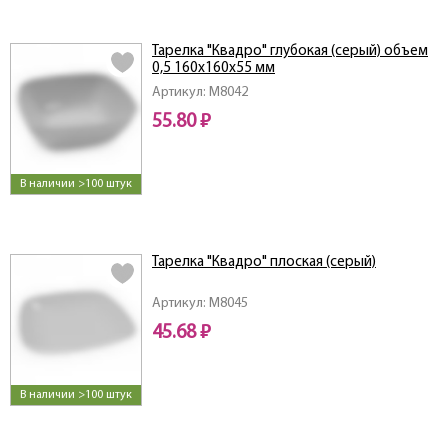
Тарелка "Квадро" глубокая (серый) объем
0,5 160х160х55 мм
Артикул: M8042
55.80 ₽
В наличии >100 штук
Тарелка "Квадро" плоская (серый)
Артикул: M8045
45.68 ₽
В наличии >100 штук