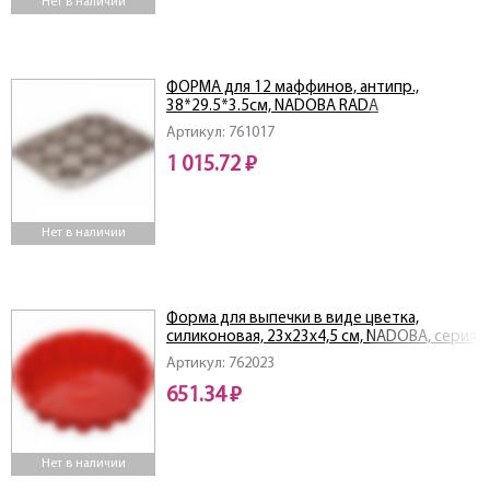
Нет в наличии
ФОРМА для 12 маффинов, антипр.,
38*29.5*3.5cм, NADOBA RADA
Артикул: 761017
1 015.72 ₽
Нет в наличии
Форма для выпечки в виде цветка,
силиконовая, 23x23x4,5 см, NADOBA, серия
MILA
Артикул: 762023
651.34 ₽
Нет в наличии