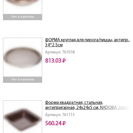
Нет в наличии
ФОРМА круглая,для пирога/пиццы, антипр.,
34*2,5см
Артикул: 761018
813.03 ₽
Нет в наличии
Форма квадратная, стальная,
антипригарная, 24х24х5 см, NADOBA, серия
LIBA
Артикул: 761113
560.24 ₽