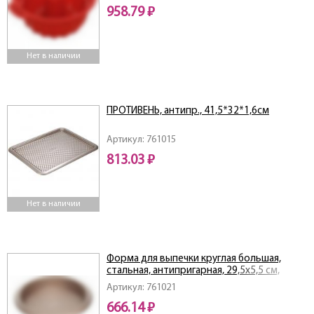
958.79 ₽
Нет в наличии
ПРОТИВЕНЬ, антипр., 41,5*32*1,6см
Артикул: 761015
813.03 ₽
Нет в наличии
Форма для выпечки круглая большая,
стальная, антипригарная, 29,5х5,5 см,
NADOBA, серия RADA
Артикул: 761021
666.14 ₽