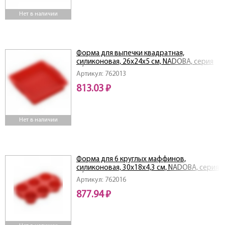
Нет в наличии
Форма для выпечки квадратная,
силиконовая, 26x24x5 см, NADOBA, серия
MÍLA
Артикул: 762013
813.03 ₽
Нет в наличии
Форма для 6 круглых маффинов,
силиконовая, 30x18x4,3 см, NADOBA, серия
MÍLA
Артикул: 762016
877.94 ₽