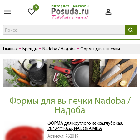
0
Главная
Бренды
Nadoba / Надоба
Формы для выпечки
Формы для выпечки Nadoba /
Надоба
ФОРМА для круглого кекса,глубокая,
28*24*10см, NADOBA MILA
Артикул: 762019