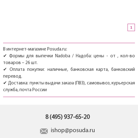
1
В интернет-магазине Posuda.ru:
✔ Формы для выпечки Nadoba / Надоба: цены - от , кол-во
товаров – 26 шт.
✔ Оплата покупки: наличные, банковская карта, банковский
перевод.
✔ Доставка: пункты выдачи заказа (ПВЗ), самовывоз, курьерская
служба, почта России
8 (495) 937-65-20
ishop@posuda.ru