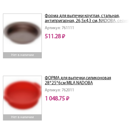
Форма для выпечки круглая, стальная,
антипригарная, 26,5х4,3 см, NADOBA, серия
LIBA
Артикул: 761111
511.28 ₽
Нет в наличии
ФОРМА для выпечки,силиконовая
28*25*6см MILA NADOBA
Артикул: 762011
1 048.75 ₽
Нет в наличии