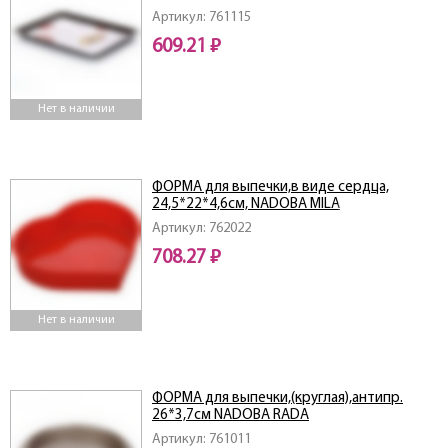
Артикул: 761115
609.21 ₽
Нет в наличии
ФОРМА для выпечки,в виде сердца,
24,5*22*4,6см, NADOBA MILA
Артикул: 762022
708.27 ₽
Нет в наличии
ФОРМА для выпечки,(круглая),антипр.
26*3,7см NADOBA RADA
Артикул: 761011