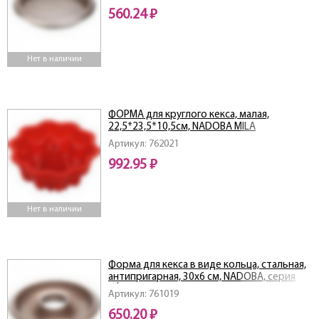
560.24 ₽
Нет в наличии
ФОРМА для круглого кекса, малая,
22,5*23,5*10,5см, NADOBA MILA
Артикул: 762021
992.95 ₽
Нет в наличии
Форма для кекса в виде кольца, стальная,
антипригарная, 30x6 см, NADOBA, серия
RÁDA
Артикул: 761019
650.20 ₽