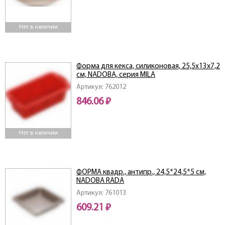
Нет в наличии
Форма для кекса, силиконовая, 25,5x13x7,2
см, NADOBA, серия MILA
Артикул: 762012
846.06 ₽
Нет в наличии
ФОРМА квадр., антипр., 24,5*24,5*5 см,
NADOBA RADA
Артикул: 761013
609.21 ₽