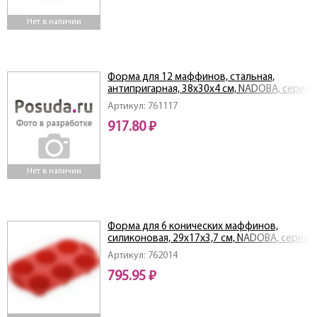
Нет в наличии
Форма для 12 маффинов, стальная,
антипригарная, 38х30х4 см, NADOBA, серия
LIBA
Артикул: 761117
917.80 ₽
Нет в наличии
Форма для 6 конических маффинов,
силиконовая, 29x17x3,7 см, NADOBA, серия
MILA
Артикул: 762014
795.95 ₽