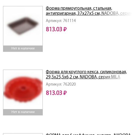
Форма прямоугольная, стальная,
антипригарная, 37х27х5 см, NADOBA, серия
LIBA
Артикул: 761114
813.03 ₽
Нет в наличии
Форма для круглого кекса, силиконовая,
29,5x25,5x6,2 см, NADOBA, серия MILA
Артикул: 762020
813.03 ₽
Нет в наличии