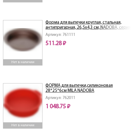
Форма для выпечки круглая, стальная,
антипригарная, 26,5х4,3 см, NADOBA, серия
LIBA
Артикул: 761111
511.28 ₽
Нет в наличии
ФОРМА для выпечки,силиконовая
28*25*6см MILA NADOBA
Артикул: 762011
1 048.75 ₽
Нет в наличии