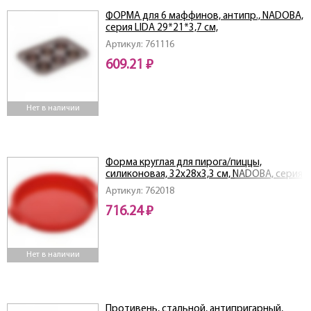
ФОРМА для 6 маффинов, антипр., NADOBA,
серия LIDA 29*21*3,7 см,
Артикул: 761116
609.21 ₽
Нет в наличии
Форма круглая для пирога/пиццы,
силиконовая, 32x28x3,3 см, NADOBA, серия
MILA
Артикул: 762018
716.24 ₽
Нет в наличии
Противень, стальной, антипригарный,