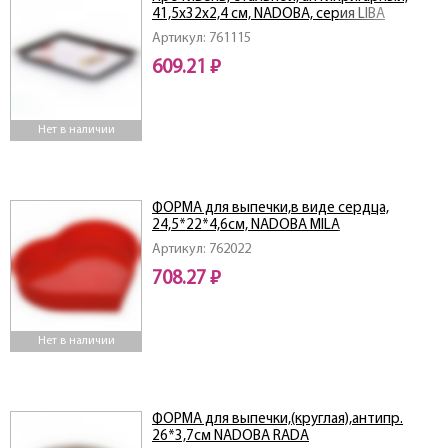
41,5х32х2,4 см, NADOBA, серия LIBA
Артикул: 761115
609.21 ₽
Нет в наличии
ФОРМА для выпечки,в виде сердца,
24,5*22*4,6см, NADOBA MILA
Артикул: 762022
708.27 ₽
Нет в наличии
ФОРМА для выпечки,(круглая),антипр.
26*3,7см NADOBA RADA