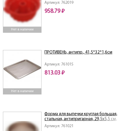
Артикул: 762019
958.79 ₽
Нет в наличии
ПРОТИВЕНЬ, антипр., 41,5*32*1,6см
Артикул: 761015
813.03 ₽
Нет в наличии
Форма для выпечки круглая большая,
стальная, антипригарная, 29,5х5,5 см,
NADOBA, серия RADA
Артикул: 761021