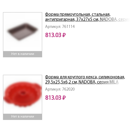
Форма прямоугольная, стальная,
антипригарная, 37х27х5 см, NADOBA, серия
LIBA
Артикул: 761114
813.03 ₽
Нет в наличии
Форма для круглого кекса, силиконовая,
29,5x25,5x6,2 см, NADOBA, серия MILA
Артикул: 762020
813.03 ₽
Нет в наличии