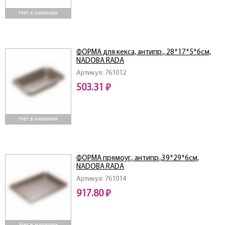
Нет в наличии
ФОРМА для кекса, антипр., 28*17*5*6см,
NADOBA RADA
Артикул: 761012
503.31 ₽
Нет в наличии
ФОРМА прямоуг., антипр.,39*29*6см,
NADOBA RADA
Артикул: 761014
917.80 ₽