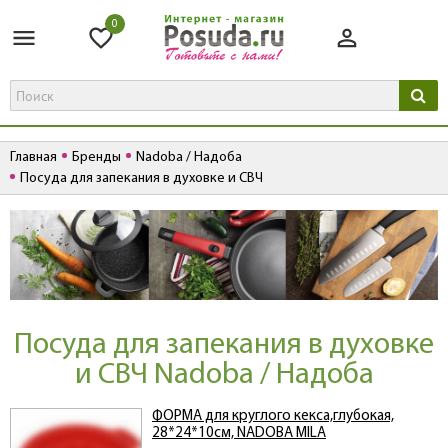
0
Главная
Бренды
Nadoba / Надоба
Посуда для запекания в духовке и СВЧ
Посуда для запекания в духовке
и СВЧ Nadoba / Надоба
ФОРМА для круглого кекса,глубокая,
28*24*10см, NADOBA MILA