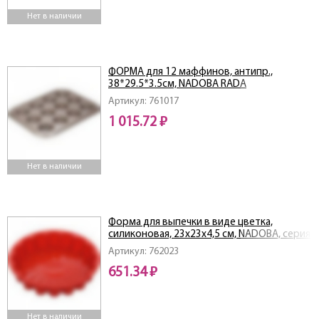
Нет в наличии
ФОРМА для 12 маффинов, антипр.,
38*29.5*3.5cм, NADOBA RADA
Артикул: 761017
1 015.72 ₽
Нет в наличии
Форма для выпечки в виде цветка,
силиконовая, 23x23x4,5 см, NADOBA, серия
MILA
Артикул: 762023
651.34 ₽
Нет в наличии