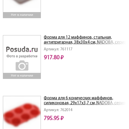
Нет в наличии
Форма для 12 маффинов, стальная,
антипригарная, 38х30х4 см, NADOBA, серия
LIBA
Артикул: 761117
917.80 ₽
Нет в наличии
Форма для 6 конических маффинов,
силиконовая, 29x17x3,7 см, NADOBA, серия
MILA
Артикул: 762014
795.95 ₽