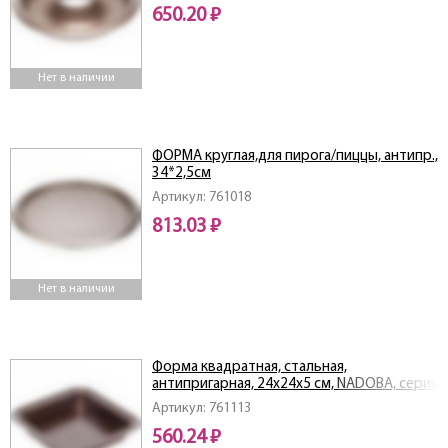
650.20 ₽
Нет в наличии
ФОРМА круглая,для пирога/пиццы, антипр.,
34*2,5см
Артикул: 761018
813.03 ₽
Нет в наличии
Форма квадратная, стальная,
антипригарная, 24х24х5 см, NADOBA, серия
LIBA
Артикул: 761113
560.24 ₽