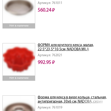
Артикул: 761011
560.24 ₽
Нет в наличии
ФОРМА для круглого кекса, малая,
22,5*23,5*10,5см, NADOBA MILA
Артикул: 762021
992.95 ₽
Нет в наличии
Форма для кекса в виде кольца, стальная,
антипригарная, 30x6 см, NADOBA, серия
RÁDA
Артикул: 761019