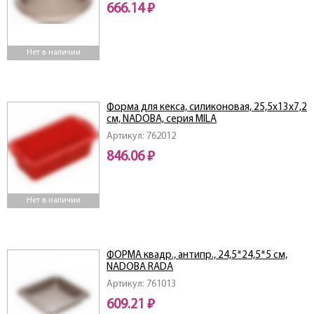
666.14 ₽
Нет в наличии
Форма для кекса, силиконовая, 25,5x13x7,2
см, NADOBA, серия MILA
Артикул: 762012
846.06 ₽
Нет в наличии
ФОРМА квадр., антипр., 24,5*24,5*5 см,
NADOBA RADA
Артикул: 761013
609.21 ₽