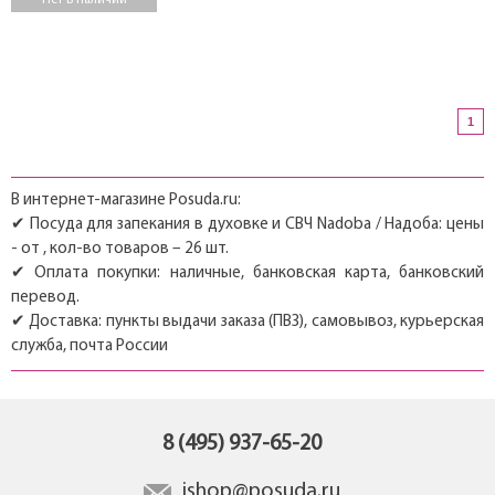
Нет в наличии
1
В интернет-магазине Posuda.ru:
✔ Посуда для запекания в духовке и СВЧ Nadoba / Надоба: цены
- от , кол-во товаров – 26 шт.
✔ Оплата покупки: наличные, банковская карта, банковский
перевод.
✔ Доставка: пункты выдачи заказа (ПВЗ), самовывоз, курьерская
служба, почта России
8 (495) 937-65-20
ishop@posuda.ru