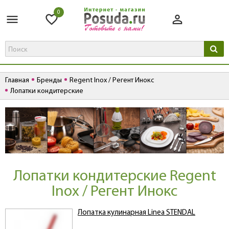
0
Главная
Бренды
Regent Inox / Регент Инокс
Лопатки кондитерские
Лопатки кондитерские Regent
Inox / Регент Инокс
Лопатка кулинарная Linea STENDAL