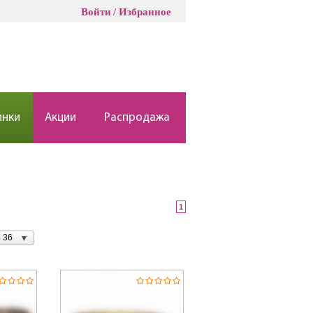
Войти
Избранное
инки
Акции
Распродажа
1
 36