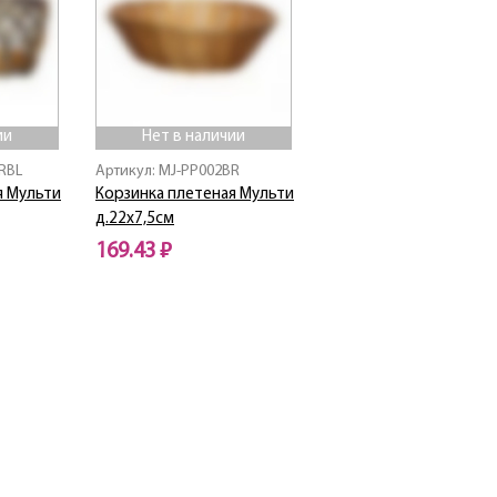
ии
Нет в наличии
RBL
Артикул: MJ-PP002BR
я Мульти
Корзинка плетеная Мульти
д.22х7,5см
169.43 ₽
Нет в наличии