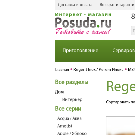
Доставка и оплата
Возврат и гаранти
8
Приготовление
Сервиров
Главная
Regent Inox / Регент Инокс
МУ
Все разделы
Rege
Дом
Интерьер
Сортировать по
Все серии
Acqua / Аква
Ametist
Apple / Яблоко