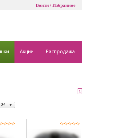
Войти
Избранное
инки
Акции
Распродажа
1
 36