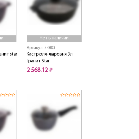
ии
Нет в наличии
Артикул: 33803
анит star
Кастрюля-жаровня 3л
Гранит Star
2 568.12 ₽
Нет в наличии