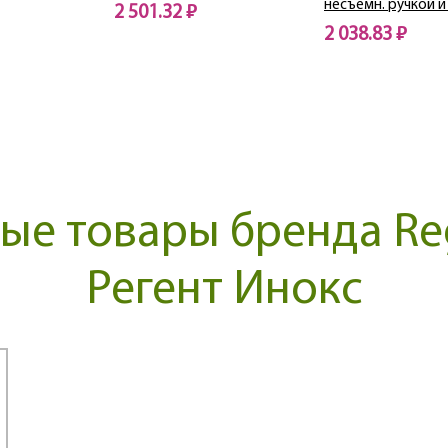
несъемн. ручкой и 
2 501.32 ₽
2 038.83 ₽
Нет в наличии
Нет в наличии
е товары бренда Reg
Регент Инокс