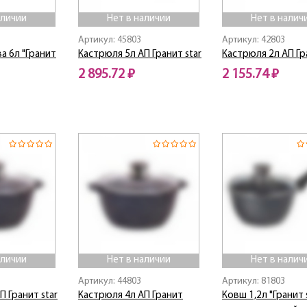
аличии
Нет в наличии
Нет в налич
Артикул: 45803
Артикул: 42803
а 6л "Гранит
Кастрюля 5л АП Гранит star
Кастрюля 2л АП Гр
2 895.72 ₽
2 155.74 ₽
Нет в наличии
Нет в наличии
аличии
Нет в наличии
Нет в налич
Артикул: 44803
Артикул: 81803
П Гранит star
Кастрюля 4л АП Гранит
Ковш 1,2л "Гранит s