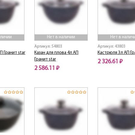
аличии
Нет в наличии
Нет в налич
Артикул: 54803
Артикул: 43803
П Гранит star
Казан для плова 4л АП
Кастрюля 3л АП Гр
Гранит star
2 326.61 ₽
2 586.11 ₽
Нет в наличии
Нет в наличии