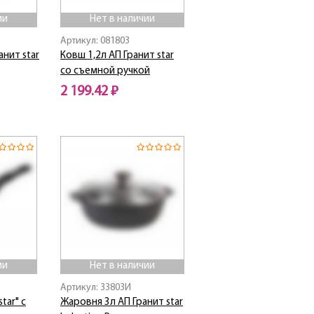
ии
Нет в наличии
Артикул: 081803
анит star
Ковш 1,2л АП Гранит star
со съемной ручкой
2 199.42 ₽
Нет в наличии
ии
Нет в наличии
Артикул: 33803И
tar" с
Жаровня 3л АП Гранит star