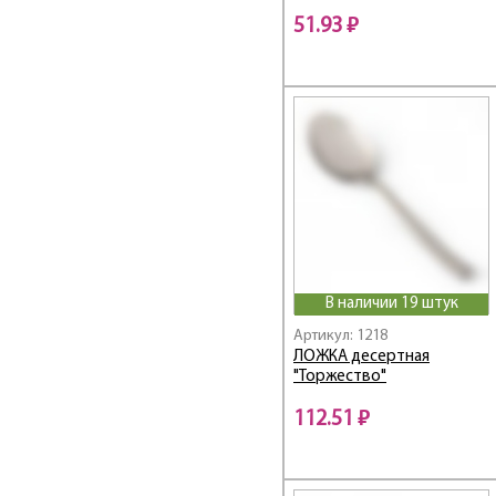
51.93 ₽
ТМ REGENT
Торжество
Уралочка
Уют
В наличии 19 штук
Артикул: 1218
ЛОЖКА десертная
"Торжество"
112.51 ₽