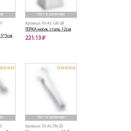
ии
Нет в наличии
07
Артикул: 93-AC-GR-28
ТЕРКА нерж. сталь 12см
15*5см
221.13 ₽
Нет в наличии
ии
Нет в наличии
3
Артикул: 93-AC-TN-20