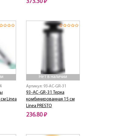
373.30 ₽
Нет в наличии
ии
Нет в наличии
4
Артикул: 93-AC-GR-31
цы
93-AC-GR-31 Терка
см Linea
комбинированная 15 см
Linea PRESTO
236.80 ₽
Нет в наличии