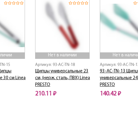
аличии
Нет в наличии
Нет в налич
-TN-15
Артикул: 93-AC-TN-18
Артикул: 93-AC-TN-1
Щипцы
Щипцы универсальные 23
93-AC-TN-13 Щип
 30 см Linea
см, (нерж. сталь, ПВХ) Linea
универсальные 24 
PRESTO
PRESTO
210.11 ₽
140.42 ₽
Нет в наличии
Нет в наличии