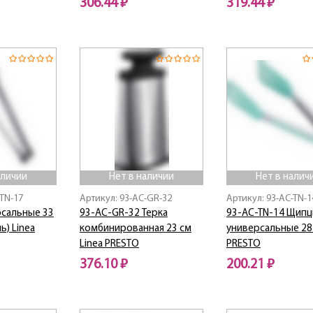
306.44 ₽
319.44 ₽
Нет в наличии
Нет в наличии
аличии
Нет в наличии
Нет в налич
-TN-17
Артикул: 93-AC-GR-32
Артикул: 93-AC-TN-1
сальные 33
93-AC-GR-32 Терка
93-AC-TN-14 Щип
ь) Linea
комбинированная 23 см
универсальные 28 
Linea PRESTO
PRESTO
376.10 ₽
200.21 ₽
Нет в наличии
Нет в наличии