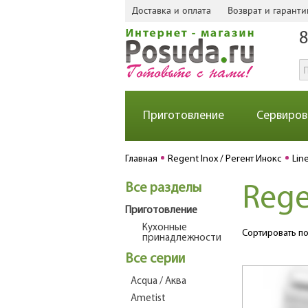
Доставка и оплата
Возврат и гаранти
8
Приготовление
Сервиров
Главная
Regent Inox / Регент Инокс
Lin
Все разделы
Rege
Приготовление
Кухонные
Сортировать по
принадлежности
Все серии
Acqua / Аква
Ametist