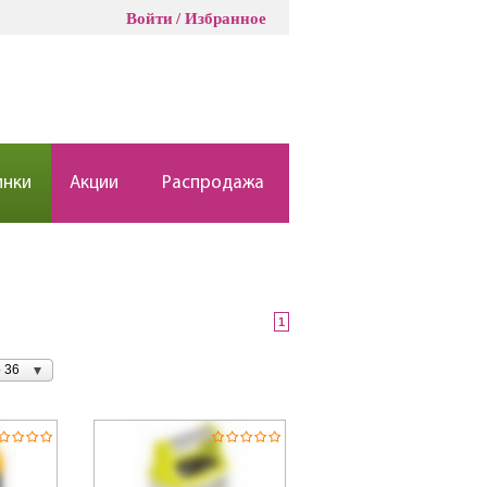
Войти
Избранное
инки
Акции
Распродажа
1
 36