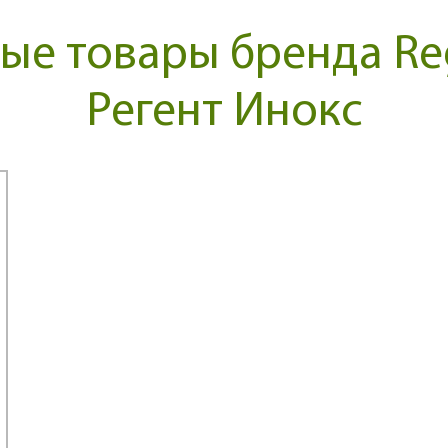
е товары бренда Reg
Регент Инокс