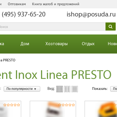
и
Оптовикам
Книга жалоб и предложений
 (495) 937-65-20
ishop@posuda.ru
ка
Дом
Хозтовары
Отдых
Нов
ea PRESTO
nt Inox Linea PRESTO
:
По популярности
По
Вид:
Показать: