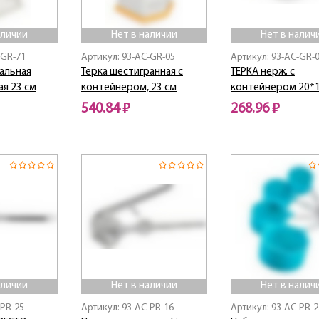
аличии
Нет в наличии
Нет в налич
-GR-71
Артикул: 93-AC-GR-05
Артикул: 93-AC-GR-
альная
Терка шестигранная с
ТЕРКА нерж. с
я 23 см
контейнером, 23 см
контейнером 20*
540.84 ₽
268.96 ₽
Нет в наличии
Нет в наличии
аличии
Нет в наличии
Нет в налич
-PR-25
Артикул: 93-AC-PR-16
Артикул: 93-AC-PR-2