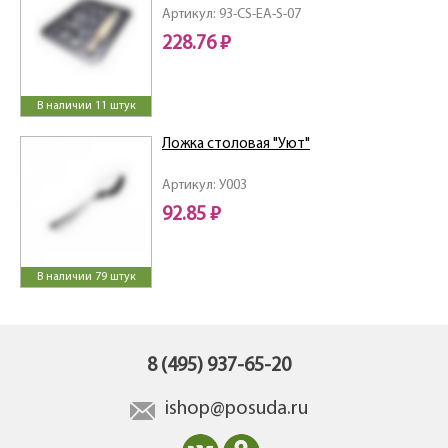
Артикул: 93-CS-EA-S-07
228.76 ₽
В наличии 11 штук
Ложка столовая "Уют"
Артикул: У003
92.85 ₽
В наличии 79 штук
8 (495) 937-65-20
ishop@posuda.ru