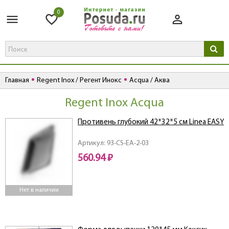
0
Главная
Regent Inox / Регент Инокс
Acqua / Аква
Regent Inox Acqua
Противень глубокий 42*32*5 см Linea EASY
Артикул: 93-CS-EA-2-03
560.94 ₽
Нет в наличии