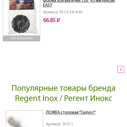
Форма для выпечки 120*45 мм Кексик
EASY
Артикул: 93-CS-EA-4-03
66.85 ₽
Нет в наличии
1
Популярные товары бренда
Regent Inox / Регент Инокс
ЛОЖКА столовая "Силуэт"
Артикул: 1615.1