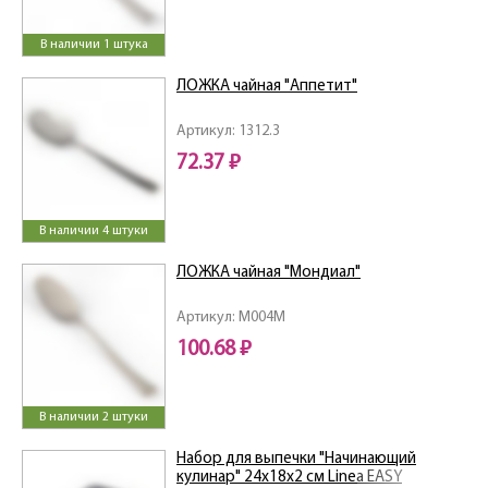
В наличии 1 штука
ЛОЖКА чайная "Аппетит"
Артикул: 1312.3
72.37 ₽
В наличии 4 штуки
ЛОЖКА чайная "Мондиал"
Артикул: M004M
100.68 ₽
В наличии 2 штуки
Набор для выпечки "Начинающий
кулинар" 24х18х2 см Linea EASY