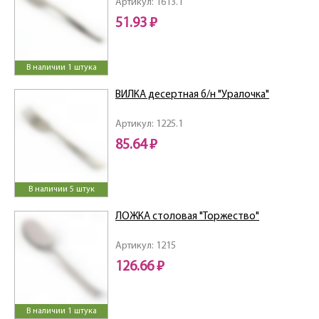
Артикул: 1613.1
51.93 ₽
В наличии 1 штука
ВИЛКА десертная б/н "Уралочка"
Артикул: 1225.1
85.64 ₽
В наличии 5 штук
ЛОЖКА столовая "Торжество"
Артикул: 1215
126.66 ₽
В наличии 1 штука