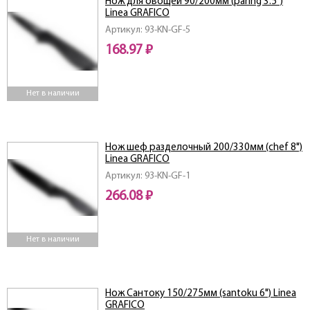
Нож для овощей 90/200мм (paring 3.5")
Linea GRAFICO
Артикул: 93-KN-GF-5
168.97 ₽
Нет в наличии
Нож шеф разделочный 200/330мм (chef 8")
Linea GRAFICO
Артикул: 93-KN-GF-1
266.08 ₽
Нет в наличии
Нож Сантоку 150/275мм (santoku 6") Linea
GRAFICO