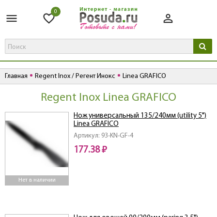
0
Главная
Regent Inox / Регент Инокс
Linea GRAFICO
Regent Inox Linea GRAFICO
Нож универсальный 135/240мм (utility 5")
Linea GRAFICO
Артикул: 93-KN-GF-4
177.38 ₽
Нет в наличии