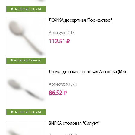
В наличии 1 штука
ЛОЖКА десертная "Торжество"
Артикул: 1218
112.51 ₽
В наличии 19 штук
Ложка детская столовая Антошка (М4)
Артикул: 9787.1
86.52 ₽
В наличии 1 штука
ВИЛКА столовая "Силуэт"