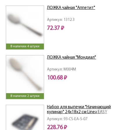
ЛОЖКА чайная "Аппетит"
Артикул: 1312.3
72.37 ₽
В наличии 4 штуки
ЛОЖКА чайная "Мондиал"
Артикул: M004M
100.68 ₽
В наличии 2 штуки
Набор для выпечки "Начинающий
кулинар" 24х18х2 см Linea EASY
Артикул: 93-CS-EA-S-07
228.76 ₽