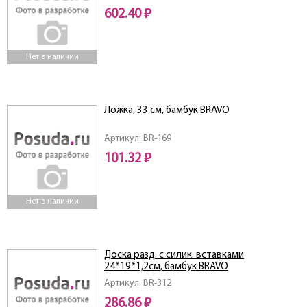
602.40 ₽
Нет в наличии
Ложка, 33 см, бамбук BRAVO
Артикул: BR-169
101.32 ₽
Нет в наличии
Доска разд. с силик. вставками
24*19*1,2см, бамбук BRAVO
Артикул: BR-312
286.86 ₽