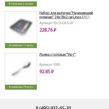
В наличии 2 штуки
Набор для выпечки "Начинающий
кулинар" 24х18х2 см Linea EASY
Артикул: 93-CS-EA-S-07
228.76 ₽
В наличии 11 штук
Ложка столовая "Уют"
Артикул: У003
92.85 ₽
В наличии 79 штук
8 (495) 937-65-20