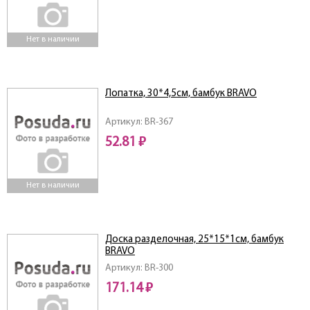
Нет в наличии
Лопатка, 30*4,5см, бамбук BRAVO
Артикул: BR-367
52.81 ₽
Нет в наличии
Доска разделочная, 25*15*1см, бамбук
BRAVO
Артикул: BR-300
171.14 ₽