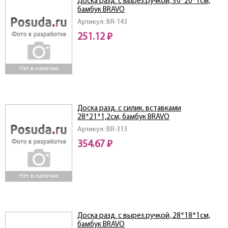
Доска разд. с вырез.ручкой, 30*20*1см,
бамбук BRAVO
Артикул: BR-143
251.12 ₽
Нет в наличии
Доска разд. с силик. вставками
28*21*1,2см, бамбук BRAVO
Артикул: BR-313
354.67 ₽
Нет в наличии
Доска разд. с вырез.ручкой, 28*18*1см,
бамбук BRAVO