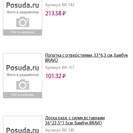
Артикул: BR-142
213.58 ₽
Нет в наличии
Лопатка с отверстиями, 33*6,3 см, бамбук
BRAVO
Артикул: BR-157
101.32 ₽
Нет в наличии
Доска разд. с силик.вставками
36*23,5*1,5см, бамбук BRAVO
Артикул: BR-140