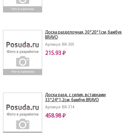
Нет в наличии
Доска разделочная, 30*20*1см, бамбук
BRAVO
Артикул: BR-305
215.93 ₽
Нет в наличии
Доска разд. с силик. вставками
33*24*1,2см, бамбук BRAVO
Артикул: BR-314
458.98 ₽