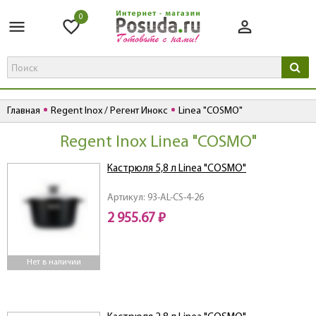
0
Главная
Regent Inox / Регент Инокс
Linea "COSMO"
Regent Inox Linea "COSMO"
Кастрюля 5,8 л Linea "COSMO"
Артикул: 93-AL-CS-4-26
2 955.67 ₽
Нет в наличии