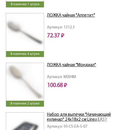
В наличии 1 штука
ЛОЖКА чайная "Аппетит"
Артикул: 1312.3
72.37 ₽
В наличии 4 штуки
ЛОЖКА чайная "Мондиал"
Артикул: M004M
100.68 ₽
В наличии 2 штуки
Набор для выпечки "Начинающий
кулинар" 24х18х2 см Linea EASY
Артикул: 93-CS-EA-S-07