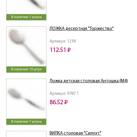
В наличии 1 штука
ЛОЖКА десертная "Торжество"
Артикул: 1218
112.51 ₽
В наличии 19 штук
Ложка детская столовая Антошка (М4)
Артикул: 9787.1
86.52 ₽
В наличии 1 штука
ВИЛКА столовая "Силуэт"