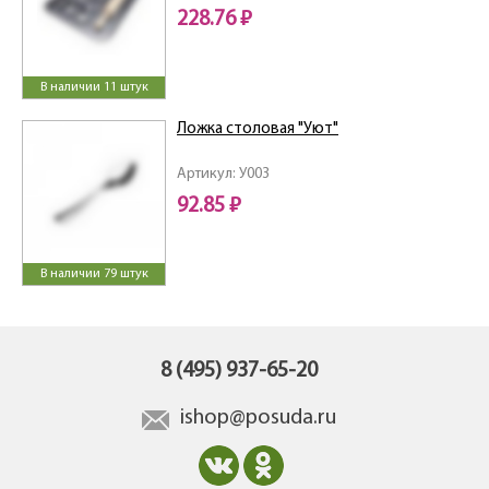
228.76 ₽
В наличии 11 штук
Ложка столовая "Уют"
Артикул: У003
92.85 ₽
В наличии 79 штук
8 (495) 937-65-20
ishop@posuda.ru