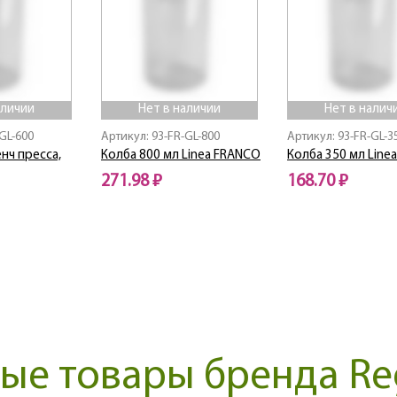
аличии
Нет в наличии
Нет в налич
GL-600
Артикул: 93-FR-GL-800
Артикул: 93-FR-GL-3
нч пресса,
Колба 800 мл Linea FRANСO
Колба 350 мл Line
271.98 ₽
168.70 ₽
Нет в наличии
Нет в наличии
е товары бренда Reg