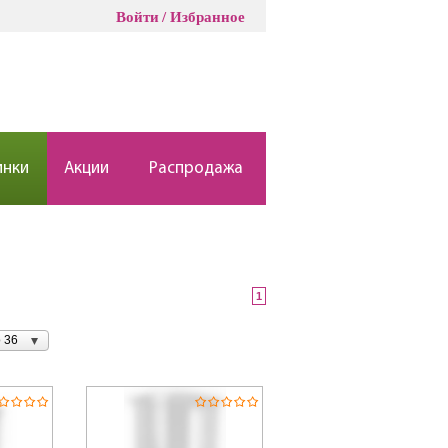
Войти
Избранное
инки
Акции
Распродажа
1
 36