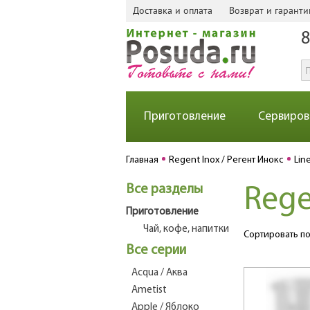
Доставка и оплата
Возврат и гаранти
8
Приготовление
Сервиров
Главная
Regent Inox / Регент Инокс
Lin
Все разделы
Rege
Приготовление
Чай, кофе, напитки
Сортировать по
Все серии
Acqua / Аква
Ametist
Apple / Яблоко