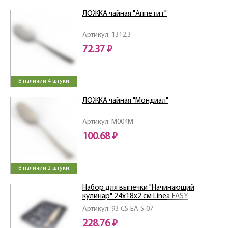
ЛОЖКА чайная "Аппетит"
Артикул: 1312.3
72.37 ₽
В наличии 4 штуки
ЛОЖКА чайная "Мондиал"
Артикул: M004M
100.68 ₽
В наличии 2 штуки
Набор для выпечки "Начинающий
кулинар" 24х18х2 см Linea EASY
Артикул: 93-CS-EA-S-07
228.76 ₽