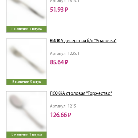
Артикул: 1613.1
51.93 ₽
В наличии 1 штука
ВИЛКА десертная б/н "Уралочка"
Артикул: 1225.1
85.64 ₽
В наличии 5 штук
ЛОЖКА столовая "Торжество"
Артикул: 1215
126.66 ₽
В наличии 1 штука