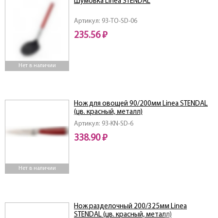
Шумовка Linea STENDAL
Артикул: 93-TO-SD-06
235.56 ₽
Нет в наличии
Нож для овощей 90/200мм Linea STENDAL
(цв. красный, металл)
Артикул: 93-KN-SD-6
338.90 ₽
Нет в наличии
Нож разделочный 200/325мм Linea
STENDAL (цв. красный, металл)