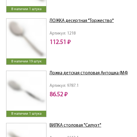
В наличии 1 штука
ЛОЖКА десертная "Торжество"
Артикул: 1218
112.51 ₽
В наличии 19 штук
Ложка детская столовая Антошка (М4)
Артикул: 9787.1
86.52 ₽
В наличии 1 штука
ВИЛКА столовая "Силуэт"