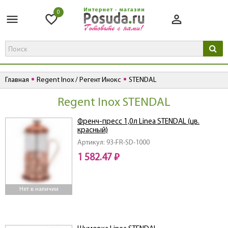
0
Главная
Regent Inox / Регент Инокс
STENDAL
Regent Inox STENDAL
Френч-пресс 1,0л Linea STENDAL (цв.
красный)
Артикул: 93-FR-SD-1000
1 582.47 ₽
Нет в наличии