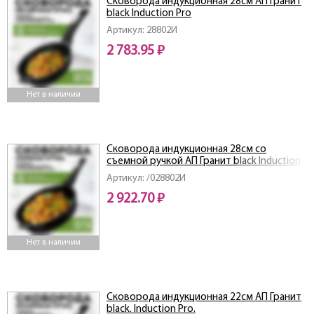
Сковорода индукционная 28см АП Гранит
black Induction Pro
Артикул: 28802И
2 783.95 ₽
Нет в наличии
Сковорода индукционная 28см со
съемной ручкой АП Гранит black Induction
Pro
Артикул: /028802И
2 922.70 ₽
Нет в наличии
Сковорода индукционная 22см АП Гранит
black. Induction Pro.