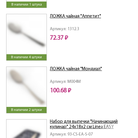
В наличии 1 штука
ЛОЖКА чайная "Аппетит"
Артикул: 1312.3
72.37 ₽
В наличии 4 штуки
ЛОЖКА чайная "Мондиал"
Артикул: M004M
100.68 ₽
В наличии 2 штуки
Набор для выпечки "Начинающий
кулинар" 24х18х2 см Linea EASY
Артикул: 93-CS-EA-S-07