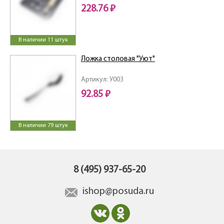
228.76 ₽
В наличии 11 штук
Ложка столовая "Уют"
Артикул: У003
92.85 ₽
В наличии 79 штук
8 (495) 937-65-20
ishop@posuda.ru