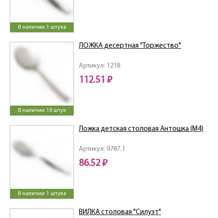
В наличии 1 штука
ЛОЖКА десертная "Торжество"
Артикул: 1218
112.51 ₽
В наличии 19 штук
Ложка детская столовая Антошка (М4)
Артикул: 9787.1
86.52 ₽
В наличии 1 штука
ВИЛКА столовая "Силуэт"