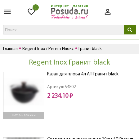
0
Главная
Regent Inox / Регент Инокс
Гранит black
Regent Inox Гранит black
Казан для плова 4л АП Гранит black
Артикул: 54802
2 234.10 ₽
Нет в наличии