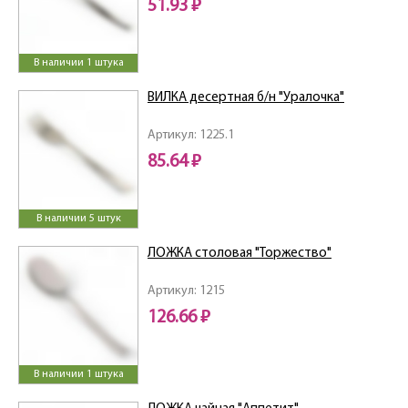
51.93 ₽
В наличии 1 штука
ВИЛКА десертная б/н "Уралочка"
Артикул: 1225.1
85.64 ₽
В наличии 5 штук
ЛОЖКА столовая "Торжество"
Артикул: 1215
126.66 ₽
В наличии 1 штука