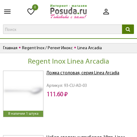
0
Главная
Regent Inox / Регент Инокс
Linea Arcadia
Regent Inox Linea Arcadia
Ложка столовая, серия Linea Arcadia
Артикул: 93-CU-AD-03
111.60 ₽
В наличии 1 штука