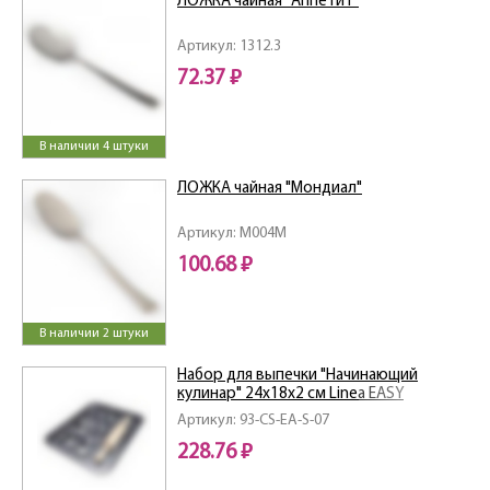
ЛОЖКА чайная "Аппетит"
Артикул: 1312.3
72.37 ₽
В наличии 4 штуки
ЛОЖКА чайная "Мондиал"
Артикул: M004M
100.68 ₽
В наличии 2 штуки
Набор для выпечки "Начинающий
кулинар" 24х18х2 см Linea EASY
Артикул: 93-CS-EA-S-07
228.76 ₽