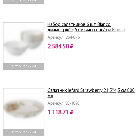
Нет в наличии
Набор салатников 6 шт. Blanco
диаметр=15,5 см высота=7 см Blanco
Артикул: 264-876
2 584.50 ₽
Нет в наличии
Салатник lefard Strawberry 21,5*4,5 см 800
мл
Артикул: 85-1895
1 118.71 ₽
Нет в наличии