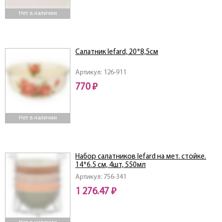
Нет в наличии
Салатник lefard, 20*8,5см
Артикул: 126-911
770 ₽
Нет в наличии
Набор салатников lefard на мет. стойке.
14*6.5 см, 4шт, 550мл
Артикул: 756-341
1 276.47 ₽