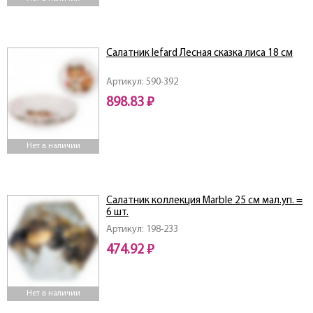
Салатник lefard Лесная сказка лиса 18 см
Артикул: 590-392
898.83 ₽
Нет в наличии
Салатник коллекция Marble 25 см мал.уп. =
6 шт.
Артикул: 198-233
474.92 ₽
Нет в наличии