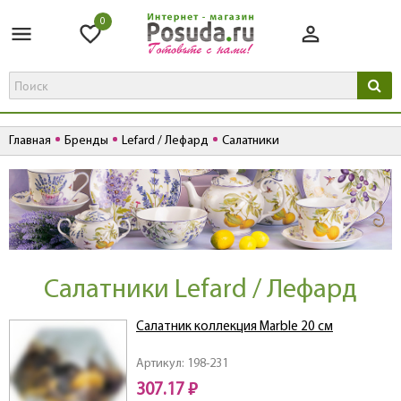
0
Главная
Бренды
Lefard / Лефард
Салатники
Салатники Lefard / Лефард
Салатник коллекция Marble 20 см
Артикул: 198-231
307.17 ₽