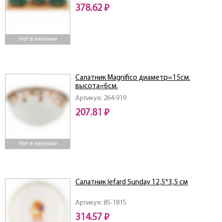
378.62 ₽
Нет в наличии
Салатник Magnifico диаметр=15см.
высота=6см.
Артикул: 264-919
207.81 ₽
Нет в наличии
Салатник lefard Sunday 12,5*3,5 см
Артикул: 85-1815
314.57 ₽