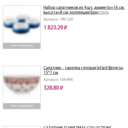
Набор салатников из 4 шт. диаметр=16 см.
высота=8 см. коллекция Бристоль
Артикул: 189-220
1 823.29 ₽
Нет в наличии
Салатник - тарелка суповая lefard Фрукты
15*7 см
Артикул: 104-896
328.80 ₽
Нет в наличии