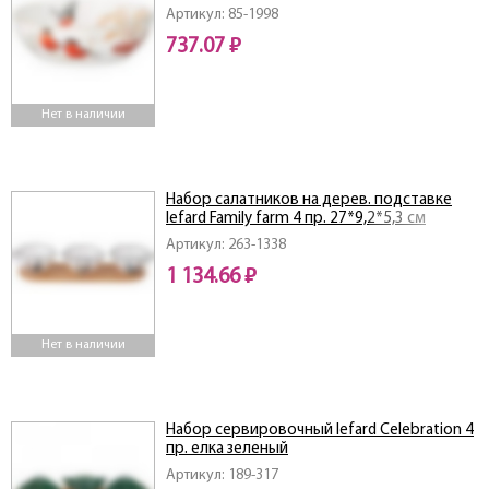
Артикул: 85-1998
737.07 ₽
Нет в наличии
Набор салатников на дерев. подставке
lefard Family farm 4 пр. 27*9,2*5,3 см
Артикул: 263-1338
1 134.66 ₽
Нет в наличии
Набор сервировочный lefard Celebration 4
пр. елка зеленый
Артикул: 189-317