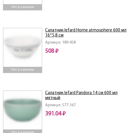
Нет в наличии
Салатник lefard Home atmosphere 600 мл
16*5,8 см
Артикул: 189-458
508 ₽
Нет в наличии
Салатник lefard Pandora 14 см 600 мл
мятный
Артикул: 577-167
391.04 ₽
Нет в наличии