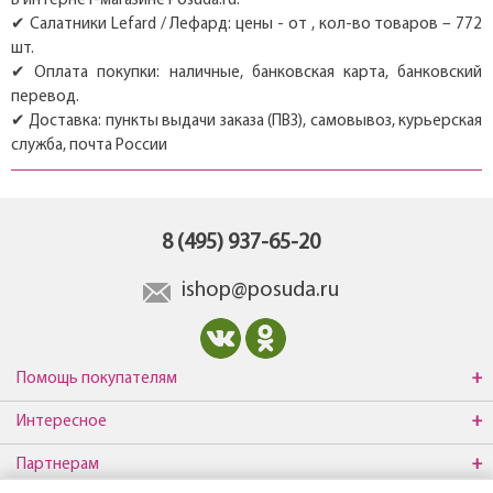
В интернет-магазине Posuda.ru:
✔ Салатники Lefard / Лефард: цены - от , кол-во товаров – 772
шт.
✔ Оплата покупки: наличные, банковская карта, банковский
перевод.
✔ Доставка: пункты выдачи заказа (ПВЗ), самовывоз, курьерская
служба, почта России
8 (495) 937-65-20
ishop@posuda.ru
Помощь покупателям
Интересное
Партнерам