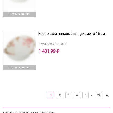
Нет в наличии
Набор салатников, 2 шт., диаметр 16 см.
Артикул: 264-1014
1 431.99 ₽
Нет в наличии
...
1
2
3
4
5
22