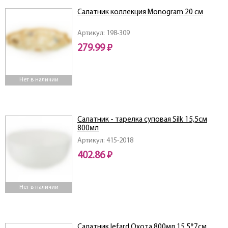
Салатник коллекция Monogram 20 см
Артикул: 198-309
279.99 ₽
Нет в наличии
Салатник - тарелка суповая Silk 15,5см
800мл
Артикул: 415-2018
402.86 ₽
Нет в наличии
Салатник lefard Охота 800мл 15,5*7см