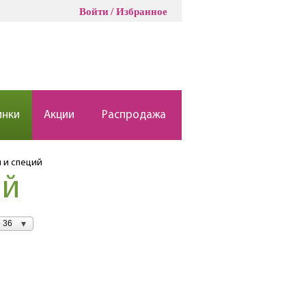
Войти
Избранное
инки
Акции
Распродажа
я и специй
ий
 36