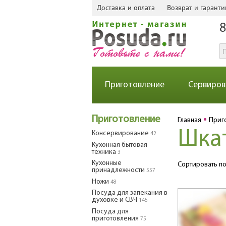
Доставка и оплата
Возврат и гаранти
8
Приготовление
Сервиров
Приготовление
Главная
Приг
Шкат
Консервирование
42
Кухонная бытовая
техника
3
Кухонные
Сортировать по
принадлежности
557
Ножи
48
Посуда для запекания в
духовке и СВЧ
145
Посуда для
приготовления
75