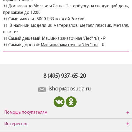
🍴 Доставка по Москве и Санкт-Петербургу на следующий день,
при заказе до 12:00.
🍴 Самовывоз из 5000 ПВЗ по всей России.
🍴 В наличии модели из материалов: металл,пластик, Металл,
пластик
🍴 Самый дешевый:
Машинка закаточная "Лес" п/а
- ₽.
🍴 Самый дорогой:
Машинка закаточная "Лес" п/а
- ₽.
8 (495) 937-65-20
ishop@posuda.ru
Помощь покупателям
Интересное