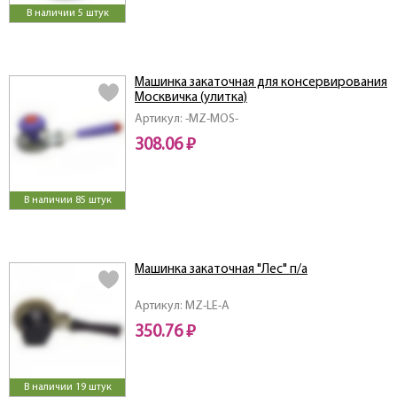
В наличии 5 штук
Машинка закаточная для консервирования
Москвичка (улитка)
Артикул: -MZ-MOS-
308.06 ₽
В наличии 85 штук
Машинка закаточная "Лес" п/а
Артикул: MZ-LE-A
350.76 ₽
В наличии 19 штук