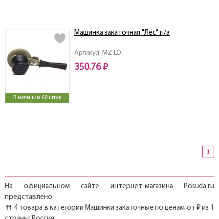
Машинка закаточная "Лес" п/а
Артикул: MZ-LO
350.76 ₽
В наличии 60 штук
1
На официальном сайте интернет-магазина Posuda.ru
представлено:
🍴 4 товара в категории Машинки закаточные по ценам от ₽ из 1
страны: Россия