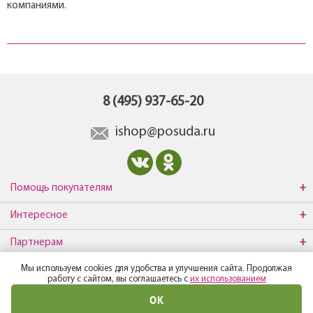
компаниями.
8 (495) 937-65-20
ishop@posuda.ru
Помощь покупателям
Интересное
Партнерам
Мы используем cookies для удобства и улучшения сайта. Продолжая
О компании
работу с сайтом, вы соглашаетесь с
их использованием
ОК
© Все права защищены