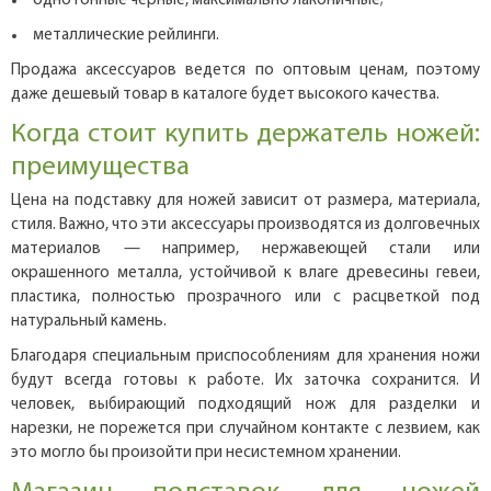
однотонные черные, максимально лаконичные;
металлические рейлинги.
Продажа аксессуаров ведется по оптовым ценам, поэтому
даже дешевый товар в каталоге будет высокого качества.
Когда стоит купить держатель ножей:
преимущества
Цена на подставку для ножей зависит от размера, материала,
стиля. Важно, что эти аксессуары производятся из долговечных
материалов — например, нержавеющей стали или
окрашенного металла, устойчивой к влаге древесины гевеи,
пластика, полностью прозрачного или с расцветкой под
натуральный камень.
Благодаря специальным приспособлениям для хранения ножи
будут всегда готовы к работе. Их заточка сохранится. И
человек, выбирающий подходящий нож для разделки и
нарезки, не порежется при случайном контакте с лезвием, как
это могло бы произойти при несистемном хранении.