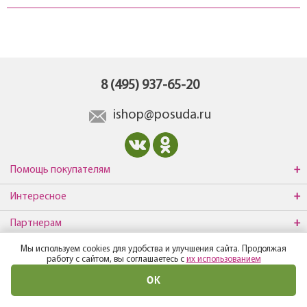
8 (495) 937-65-20
ishop@posuda.ru
Помощь покупателям
Интересное
Партнерам
Мы используем cookies для удобства и улучшения сайта. Продолжая
О компании
работу с сайтом, вы соглашаетесь с
их использованием
ОК
© Все права защищены