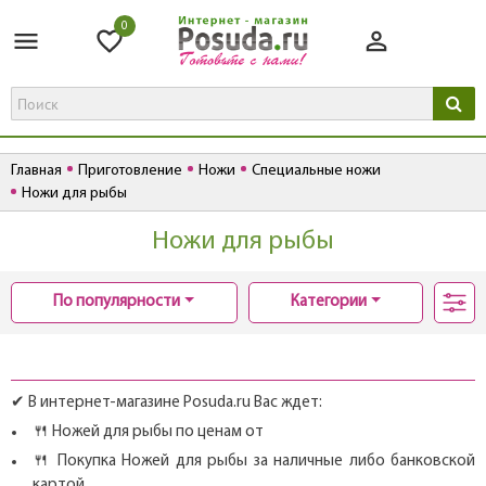
0
Главная
Приготовление
Ножи
Специальные ножи
Ножи для рыбы
Ножи для рыбы
По популярности
Категории
✔ В интернет-магазине Posuda.ru Вас ждет:
🍴 Ножей для рыбы по ценам от
🍴 Покупка Ножей для рыбы за наличные либо банковской
картой