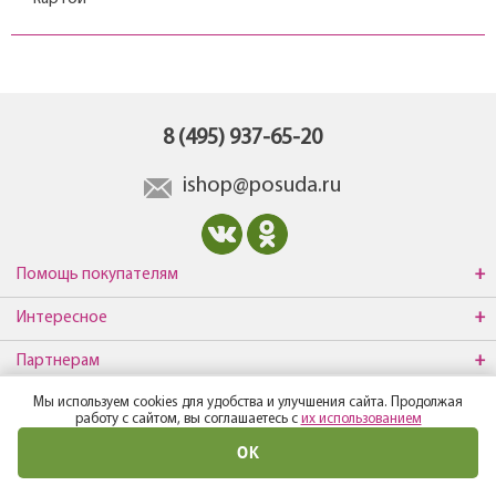
8 (495) 937-65-20
ishop@posuda.ru
Помощь покупателям
Интересное
Партнерам
Мы используем cookies для удобства и улучшения сайта. Продолжая
О компании
работу с сайтом, вы соглашаетесь с
их использованием
ОК
© Все права защищены