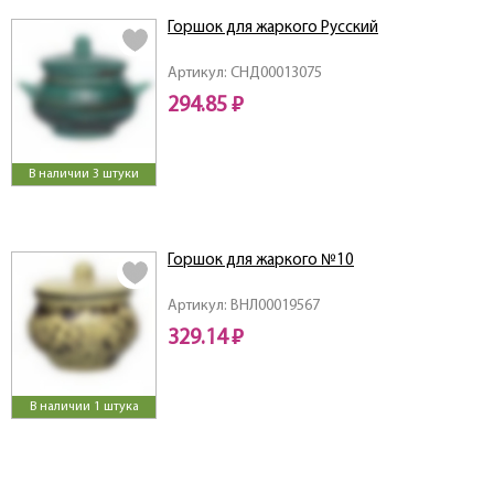
Горшок для жаркого Русский
Артикул: СНД00013075
294.85 ₽
В наличии 3 штуки
Горшок для жаркого №10
Артикул: ВНЛ00019567
329.14 ₽
В наличии 1 штука