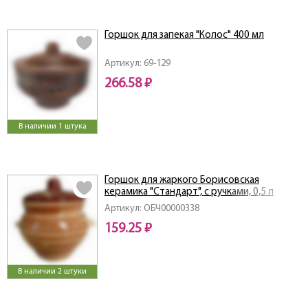
Горшок для запекая "Колос" 400 мл
Артикул: 69-129
266.58 ₽
В наличии 1 штука
Горшок для жаркого Борисовская
керамика "Cтандарт", с ручками, 0,5 л
(рисунок в ассортименте)
Артикул: ОБЧ00000338
159.25 ₽
В наличии 2 штуки