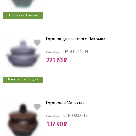
В наличии 4 штуки
Горшок для жаркого Лакомка
Артикул: ЛАВ00014134
221.63 ₽
В наличии 1 штука
Горшочек Малютка
Артикул: СТР00002217
137.90 ₽