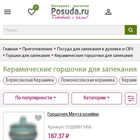
0
Главная
Приготовление
Посуда для запекания в духовке и СВЧ
Горшки для запекания
Керамические горшочки для запекания
Керамические горшочки для запекания
Борисовская Керамика
Ломоносовская керамика
Керамич
По популярности
Категории
Горшочек Мечта хозяйки
Артикул: СНД00011456
187.37 ₽