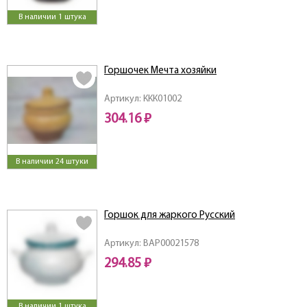
В наличии 1 штука
Горшочек Мечта хозяйки
Артикул: ККК01002
304.16 ₽
В наличии 24 штуки
Горшок для жаркого Русский
Артикул: ВАР00021578
294.85 ₽
В наличии 1 штука