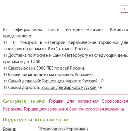
1
На официальном сайте интернет-магазина Posuda.ru
представлено:
🍴 11 товаров в категории Керамические горшочки для
запекания по ценам от ₽ из 1 страны: Россия
🍴 Доставка по Москве и Санкт-Петербургу на следующий день,
при заказе до 12:00.
🍴 Самовывоз из 5000 ПВЗ по всей России.
🍴 В наличии модели из материалов: Керамика
🍴 Самый дешевый:
Горшок для жаркого Русский
- ₽.
🍴 Самый дорогой:
Горшок для жаркого Русский
- ₽.
Смотрите также:
Горшки для запекания Борисовская
Керамика
Горшки для запекания Солнечногорская керамика
Подразделы по параметрам:
Борисовская Керамика
Бренд: