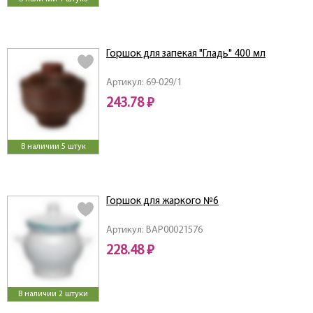
Горшок для запекая "Гладь" 400 мл
Артикул: 69-029/1
243.78 ₽
В наличии 5 штук
Горшок для жаркого №6
Артикул: ВАР00021576
228.48 ₽
В наличии 2 штуки