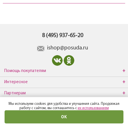
8 (495) 937-65-20
ishop@posuda.ru
Помощь покупателям
Интересное
Партнерам
Мы используем cookies для удобства и улучшения сайта. Продолжая
О компании
работу с сайтом, вы соглашаетесь с
их использованием
ОК
© Все права защищены