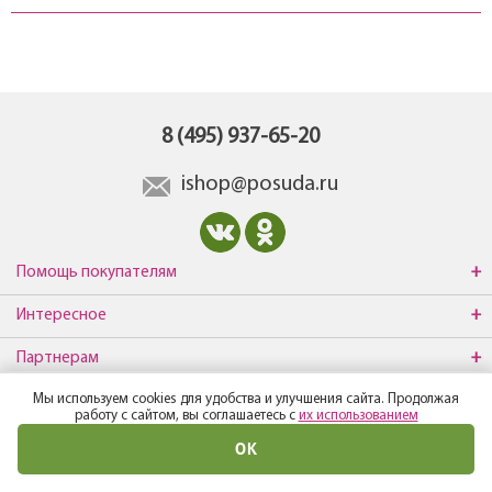
8 (495) 937-65-20
ishop@posuda.ru
Помощь покупателям
Интересное
Партнерам
Мы используем cookies для удобства и улучшения сайта. Продолжая
О компании
работу с сайтом, вы соглашаетесь с
их использованием
ОК
© Все права защищены