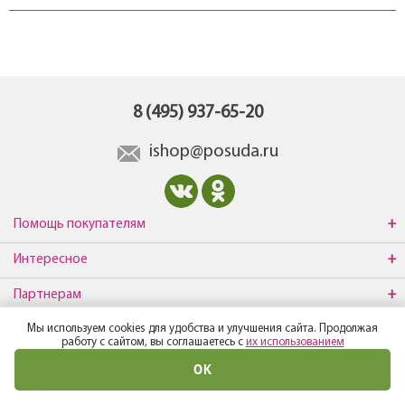
8 (495) 937-65-20
ishop@posuda.ru
Помощь покупателям
Интересное
Партнерам
Мы используем cookies для удобства и улучшения сайта. Продолжая
О компании
работу с сайтом, вы соглашаетесь с
их использованием
ОК
© Все права защищены