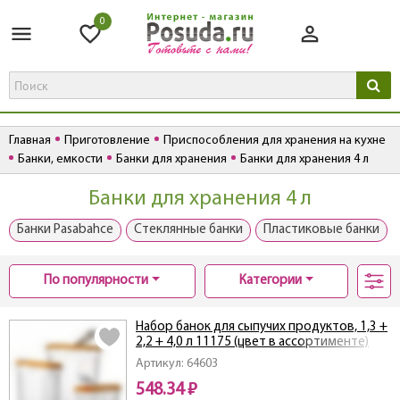
0
Главная
Приготовление
Приспособления для хранения на кухне
Банки, емкости
Банки для хранения
Банки для хранения 4 л
Банки для хранения 4 л
Банки Pasabahce
Стеклянные банки
Пластиковые банки
По популярности
Категории
Набор банок для сыпучих продуктов, 1,3 +
2,2 + 4,0 л 11175 (цвет в ассортименте)
Артикул: 64603
548.34 ₽