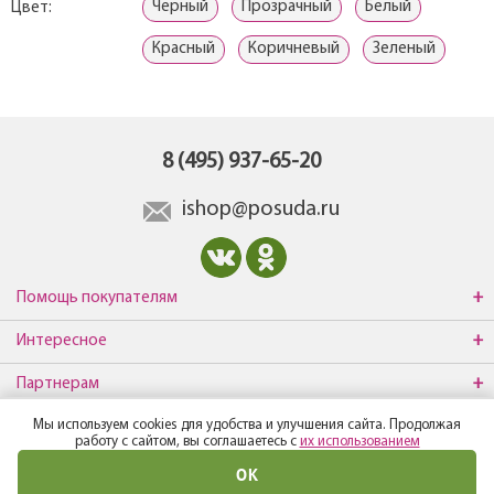
Черный
Прозрачный
Белый
Цвет:
Красный
Коричневый
Зеленый
8 (495) 937-65-20
ishop@posuda.ru
Помощь покупателям
Интересное
Партнерам
Мы используем cookies для удобства и улучшения сайта. Продолжая
О компании
работу с сайтом, вы соглашаетесь с
их использованием
ОК
© Все права защищены