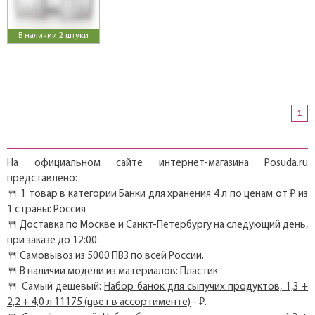
В наличии 2 штуки
1
На официальном сайте интернет-магазина Posuda.ru
представлено:
🍴 1 товар в категории Банки для хранения 4 л по ценам от ₽ из
1 страны: Россия
🍴 Доставка по Москве и Санкт-Петербургу на следующий день,
при заказе до 12:00.
🍴 Самовывоз из 5000 ПВЗ по всей России.
🍴 В наличии модели из материалов: Пластик
🍴 Самый дешевый:
Набор банок для сыпучих продуктов, 1,3 +
2,2 + 4,0 л 11175 (цвет в ассортименте)
- ₽.