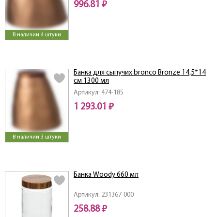
996.81 ₽
В наличии 4 штуки
Банка для сыпучих bronco Bronze 14,5*14
см 1300 мл
Артикул: 474-185
1 293.01 ₽
В наличии 3 штуки
Банка Woody 660 мл
Артикул: 231367-000
258.88 ₽