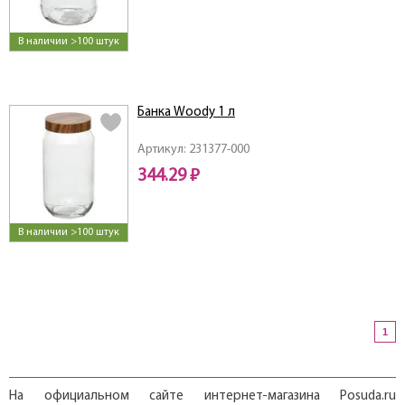
В наличии >100 штук
Банка Woody 1 л
Артикул: 231377-000
344.29 ₽
В наличии >100 штук
1
На официальном сайте интернет-магазина Posuda.ru