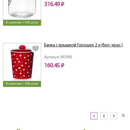
316.49 ₽
В наличии >100 штук
Банка с крышкой Горошек 2 л (бел.-крас.)
Артикул: M3990
160.45 ₽
В наличии >100 штук
1
2
3