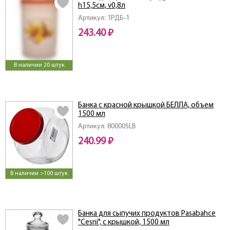
h15,5см, v0,8л
Артикул: 1РДБ-1
243.40 ₽
В наличии 20 штук
Банка с красной крышкой БЕЛЛА, объем
1500 мл
Артикул: 80000SLB
240.99 ₽
В наличии >100 штук
Банка для сыпучих продуктов Pasabahce
"Cesni", с крышкой, 1500 мл