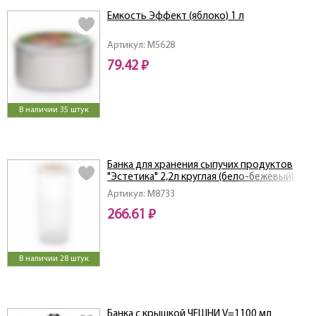
Емкость Эффект (яблоко) 1 л
Артикул: M5628
79.42 ₽
В наличии 35 штук
Банка для хранения сыпучих продуктов
"Эстетика" 2,2л круглая (бело-бежевый)
Артикул: M8733
266.61 ₽
В наличии 28 штук
Банка с крышкой ЧЕШНИ V=1100 мл