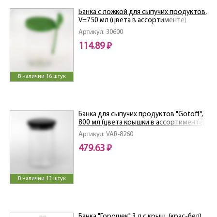
Банка с ложкой для сыпучих продуктов,
V=750 мл (цвета в ассортименте)
Артикул: 30600
114.89 ₽
В наличии 16 штук
Банка для сыпучих продуктов "Gotoff",
800 мл (цвета крышки в ассортименте)
Артикул: VAR-8260
479.63 ₽
В наличии 13 штук
Банка "Горошек" 3 л с крыш. (крас-бел)