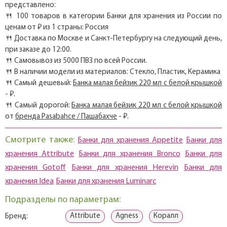
представлено:
🍴 100 товаров в категории Банки для хранения из России по
ценам от ₽ из 1 страны: Россия
🍴 Доставка по Москве и Санкт-Петербургу на следующий день,
при заказе до 12:00.
🍴 Самовывоз из 5000 ПВЗ по всей России.
🍴 В наличии модели из материалов: Стекло, Пластик, Керамика
🍴 Самый дешевый:
Банка малая бейзик 220 мл с белой крышкой
- ₽.
🍴 Самый дорогой:
Банка малая бейзик 220 мл с белой крышкой
от
бренда Pasabahce / Пашабахче
- ₽.
Смотрите также:
Банки для хранения Appetite
Банки для
хранения Attribute
Банки для хранения Bronco
Банки для
хранения Gotoff
Банки для хранения Herevin
Банки для
хранения Idea
Банки для хранения Luminarc
Подразделы по параметрам:
Attribute
Agness
Коралл
Бренд: