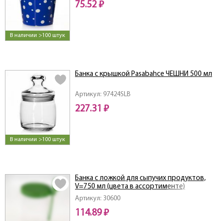
75.52 ₽
В наличии >100 штук
Банка с крышкой Pasabahce ЧЕШНИ 500 мл
Артикул: 97424SLB
227.31 ₽
В наличии >100 штук
Банка с ложкой для сыпучих продуктов,
V=750 мл (цвета в ассортименте)
Артикул: 30600
114.89 ₽