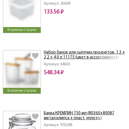
Артикул: 26608
133.56 ₽
В наличии 3 штуки
Набор банок для сыпучих продуктов, 1,3 +
2,2 + 4,0 л 11175 (цвет в ассортименте)
Артикул: 64603
548.34 ₽
В наличии 2 штуки
Банка КРЕМЛИН 750 мл (80360+80087
метал.клипса + пласт. уплотн.)
Артикул: 97624B