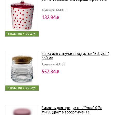
Артикул: M4016
132.94 ₽
В наличии >100 штук
Банка для сыпучих продуктов "Babylon",
660 мл
Артикул: 43163
557.34 ₽
В наличии >100 штук
Емкость для продуктов "Ролл" 0,7л
МИКС (цвет в ассортименте)