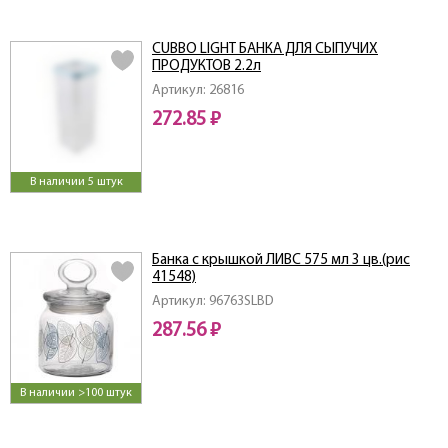
CUBBO LIGHT БАНКА ДЛЯ СЫПУЧИХ
ПРОДУКТОВ 2.2л
Артикул: 26816
272.85 ₽
В наличии 5 штук
Банка с крышкой ЛИВС 575 мл 3 цв.(рис
41548)
Артикул: 96763SLBD
287.56 ₽
В наличии >100 штук