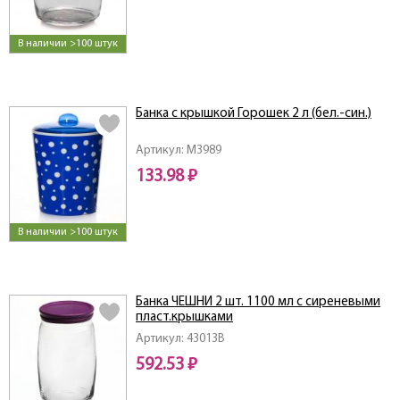
В наличии >100 штук
Банка с крышкой Горошек 2 л (бел.-син.)
Артикул: M3989
133.98 ₽
В наличии >100 штук
Банка ЧЕШНИ 2 шт. 1100 мл с сиреневыми
пласт.крышками
Артикул: 43013B
592.53 ₽