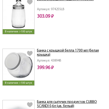
Артикул: 97425SLB
303.09 ₽
В наличии >100 штук
Банка с крышкой белла 1700 мл (белая
крышка)
Артикул: 43894B
399.96 ₽
В наличии >100 штук
Банка для сыпучих продуктов CUBBO
SCANDI 0,6л (цв. белый)