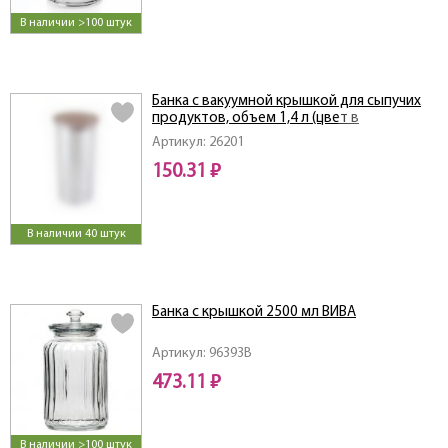
В наличии >100 штук
Банка с вакуумной крышкой для сыпучих
продуктов, объем 1,4 л (цвет в
ассортименте)
Артикул: 26201
150.31 ₽
В наличии 40 штук
Банка с крышкой 2500 мл ВИВА
Артикул: 96393B
473.11 ₽
В наличии >100 штук