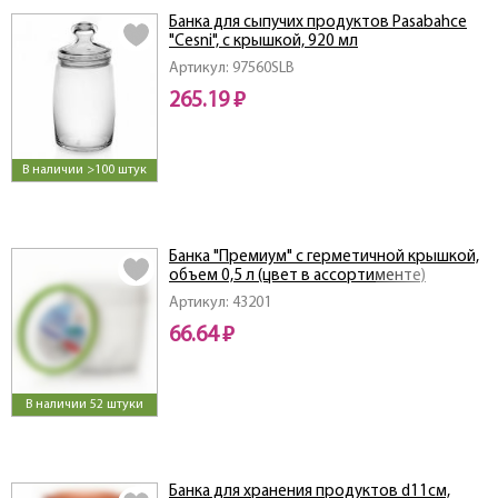
Банка для сыпучих продуктов Pasabahce
"Cesni", с крышкой, 920 мл
Артикул: 97560SLB
265.19 ₽
В наличии >100 штук
Банка "Премиум" с герметичной крышкой,
объем 0,5 л (цвет в ассортименте)
Артикул: 43201
66.64 ₽
В наличии 52 штуки
Банка для хранения продуктов d11см,