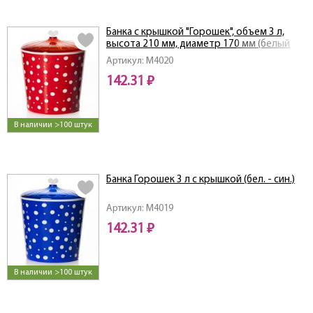
Банка с крышкой "Горошек", объем 3 л,
высота 210 мм, диаметр 170 мм (белый
горошек на красном фоне)
Артикул: M4020
142.31 ₽
В наличии >100 штук
Банка Горошек 3 л с крышкой (бел. - син.)
Артикул: M4019
142.31 ₽
В наличии >100 штук