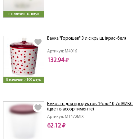
В наличии 16 штук
Банка "Горошек" 3 л с крыш. (крас-бел)
Артикул: M4016
132.94 ₽
В наличии >100 штук
Емкость для продуктов "Ролл" 0,7л МИКС
(цвет в ассортименте)
Артикул: M1472MIX
62.12 ₽