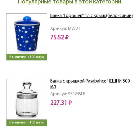
Популярные товары в этой категории
Банка "Горошек" 1л с крыш.(бело-синий)
Артикул: M2731
75.52 ₽
В наличии >100 штук
Банка с крышкой Pasabahce ЧЕШНИ 500
мл
Артикул: 97424SLB
227.31 ₽
В наличии >100 штук