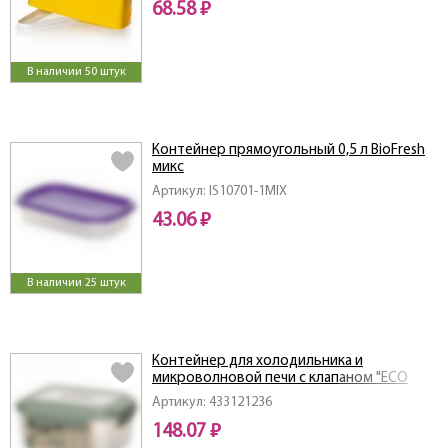
68.58 ₽
В наличии 50 штук
Контейнер прямоугольный 0,5 л BioFresh
микс
Артикул: IS10701-1MIX
43.06 ₽
В наличии 25 штук
Контейнер для холодильника и
микроволновой печи с клапаном "ECO
STYLE" 0,5л (Зеленый флэк)
Артикул: 433121236
148.07 ₽