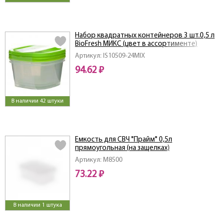
Набор квадратных контейнеров 3 шт.0,5 л
BioFresh МИКС (цвет в ассортименте)
Артикул: IS10509-24MIX
94.62 ₽
В наличии 42 штуки
Емкость для СВЧ "Прайм" 0,5л
прямоугольная (на защелках)
Артикул: M8500
73.22 ₽
В наличии 1 штука