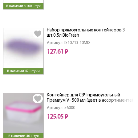
В наличии >100 штук
Набор прямоугольных контейнеров 3
шт.0,5л BioFresh
Артикул: IS10713-10MIX
127.61 ₽
В наличии 42 штуки
Контейнер для СВЧ прямоугольный
Премиум V=500 мл (цвет в ассортименте)
Артикул: 56000
125.05 ₽
В наличии 40 штук