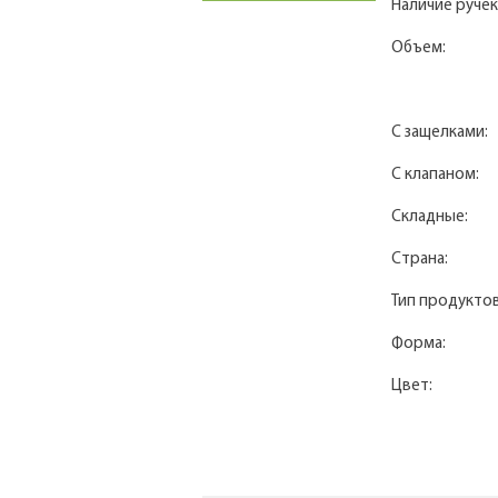
Наличие ручек
Объем:
С защелками:
С клапаном:
Складные:
Страна:
Тип продуктов
Форма:
Цвет: