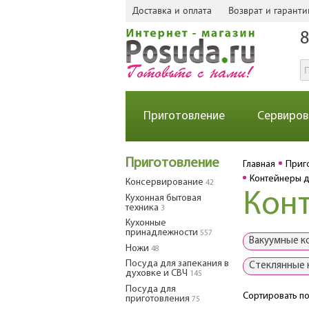
Доставка и оплата
Возврат и гаранти
8
Приготовление
Сервиров
Приготовление
Главная
Приг
Контейнеры д
Консервирование
42
Конт
Кухонная бытовая
техника
3
Кухонные
принадлежности
557
Вакуумные к
Ножи
48
Посуда для запекания в
Стеклянные
духовке и СВЧ
145
Посуда для
Сортировать по
приготовления
75