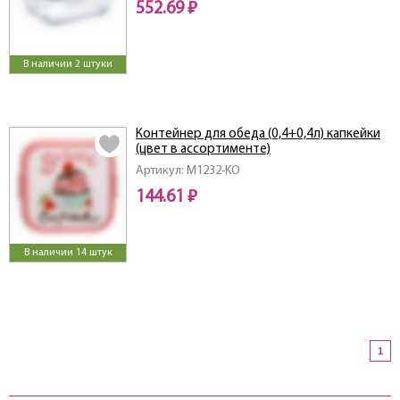
552.69 ₽
В наличии 2 штуки
Контейнер для обеда (0,4+0,4л) капкейки
(цвет в ассортименте)
Артикул: M1232-KO
144.61 ₽
В наличии 14 штук
1