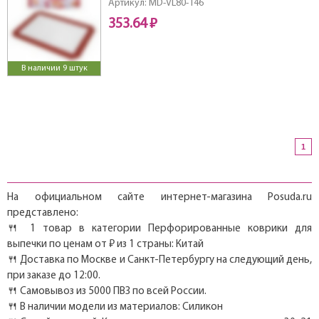
Артикул: MD-VL80-146
353.64 ₽
В наличии 9 штук
1
На официальном сайте интернет-магазина Posuda.ru
представлено:
🍴 1 товар в категории Перфорированные коврики для
выпечки по ценам от ₽ из 1 страны: Китай
🍴 Доставка по Москве и Санкт-Петербургу на следующий день,
при заказе до 12:00.
🍴 Самовывоз из 5000 ПВЗ по всей России.
🍴 В наличии модели из материалов: Силикон