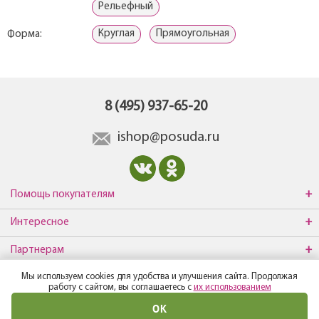
Рельефный
Круглая
Прямоугольная
Форма:
8 (495) 937-65-20
ishop@posuda.ru
Помощь покупателям
Интересное
Партнерам
Мы используем cookies для удобства и улучшения сайта. Продолжая
О компании
работу с сайтом, вы соглашаетесь с
их использованием
ОК
© Все права защищены