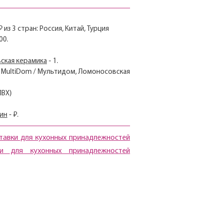
з 3 стран: Россия, Китай, Турция
00.
ская керамика
- 1.
я, MultiDom / Мультидом, Ломоносовская
ПВХ)
вин
- ₽.
тавки для кухонных принадлежностей
ки для кухонных принадлежностей