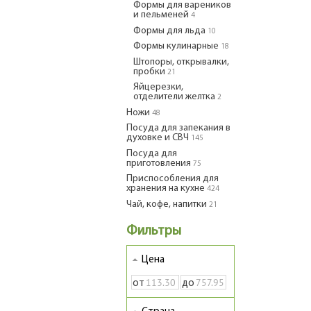
Формы для вареников
и пельменей
4
Формы для льда
10
Формы кулинарные
18
Штопоры, открывалки,
пробки
21
Яйцерезки,
отделители желтка
2
Ножи
48
Посуда для запекания в
духовке и СВЧ
145
Посуда для
приготовления
75
Приспособления для
хранения на кухне
424
Чай, кофе, напитки
21
Фильтры
Цена
от
до