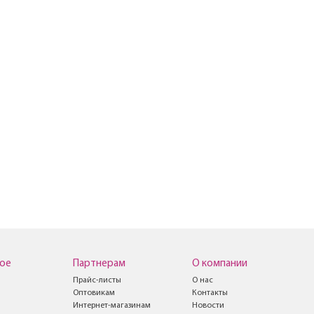
ое
Партнерам
О компании
Прайс-листы
О нас
Оптовикам
Контакты
Интернет-магазинам
Новости