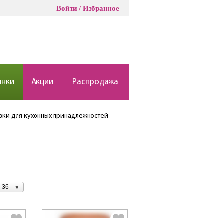
Войти
Избранное
инки
Акции
Распродажа
вки для кухонных принадлежностей
 36