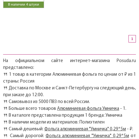
В наличии 4 штуки
1
На официальном сайте интернет-магазина Posuda.ru
представлено:
🍴 1 товар в категории Алюминиевая фольга по ценам от ₽ из 1
страны: Россия
🍴 Доставка по Москве и Санкт-Петербургу на следующий день,
при заказе до 12:00.
🍴 Самовывоз из 5000 ПВЗ по всей России.
🍴 Больше всего товаров
Алюминиевая фольга Умничка
- 1.
🍴 В каталоге представлена продукция 1 бренда: Умничка
🍴 В наличии модели из материалов: Полиэтилен
🍴 Самый дешевый:
Фольга алюминиевая "Умничка" 0,29*5м
- ₽.
🍴 Самый дорогой:
Фольга алюминиевая "Умничка" 0,29*5м
от