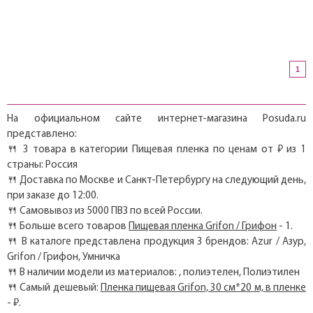
1
На официальном сайте интернет-магазина Posuda.ru
представлено:
🍴 3 товара в категории Пищевая пленка по ценам от ₽ из 1
страны: Россия
🍴 Доставка по Москве и Санкт-Петербургу на следующий день,
при заказе до 12:00.
🍴 Самовывоз из 5000 ПВЗ по всей России.
🍴 Больше всего товаров
Пищевая пленка Grifon / Грифон
- 1.
🍴 В каталоге представлена продукция 3 брендов: Azur / Азур,
Grifon / Грифон, Умничка
🍴 В наличии модели из материалов: , полиэтелен, Полиэтилен
🍴 Самый дешевый:
Пленка пищевая Grifon, 30 см*20 м, в пленке
- ₽.