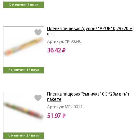
В наличии 9 штук
Плёнка пищевая /рулон/ "AZUR" 0,29х20 м,
шт
Артикул: YK-90240
36.42 ₽
В наличии 17 штук
Пленка пищевая "Умничка" 0,3*20м в п/п
пакете
Артикул: MPU0014
51.97 ₽
В наличии 27 штук