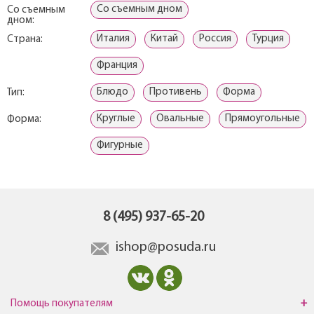
Со съемным дном
Со съемным
дном:
Италия
Китай
Россия
Турция
Страна:
Франция
Блюдо
Противень
Форма
Тип:
Круглые
Овальные
Прямоугольные
Форма:
Фигурные
8 (495) 937-65-20
ishop@posuda.ru
Помощь покупателям