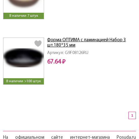
В наличии 7 штук
Форма ОПТИМА с ламинацией Набор 3
шт.180*35 мм
Артикул: G9F08126RU
67.64 ₽
В наличии >100 штук
1
На официальном сайте интернет-магазина Posuda.ru