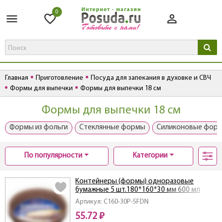
0
Главная
Приготовление
Посуда для запекания в духовке и СВЧ
Формы для выпечки
Формы для выпечки 18 см
Формы для выпечки 18 см
Формы из фольги
Стеклянные формы
Силиконовые фор
По популярности
Категории
Контейнеры (формы) одноразовые
бумажные 5 шт.180*160*30 мм 600 мл
Артикул: C160-30P-5FDN
55.72 ₽