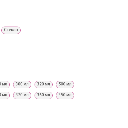
Стекло
0 мл
300 мл
320 мл
500 мл
0 мл
370 мл
360 мл
350 мл