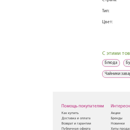
Страна:
Тип:
Цвет:
С этими то
Блюда
Б
Чайники зав
Помощь покупателям
Интересн
Как купить
Акции
Доставка и оплата
Бренды
Возврат и гарантии
Новинки
Публичная оферта
Хиты прода