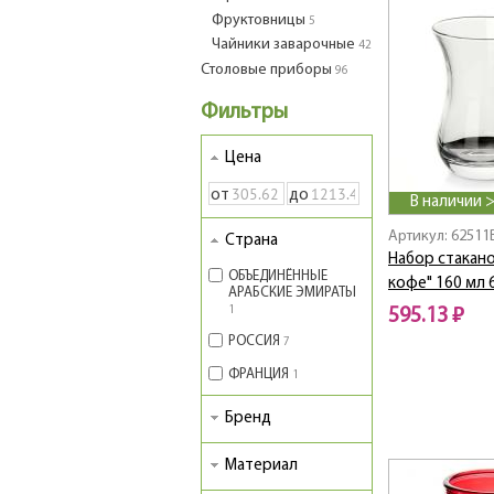
Фруктовницы
5
Чайники заварочные
42
Столовые приборы
96
Фильтры
Цена
от
до
В наличии 
Артикул: 62511
Страна
Набор стакано
ОБЪЕДИНЁННЫЕ
кофе" 160 мл 6
АРАБСКИЕ ЭМИРАТЫ
1
595.13 ₽
РОССИЯ
7
ФРАНЦИЯ
1
Бренд
Материал