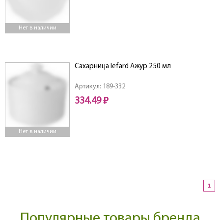
Нет в наличии
Сахарница lefard Ажур 250 мл
Артикул: 189-332
334.49 ₽
Нет в наличии
1
Популярные товары бренда