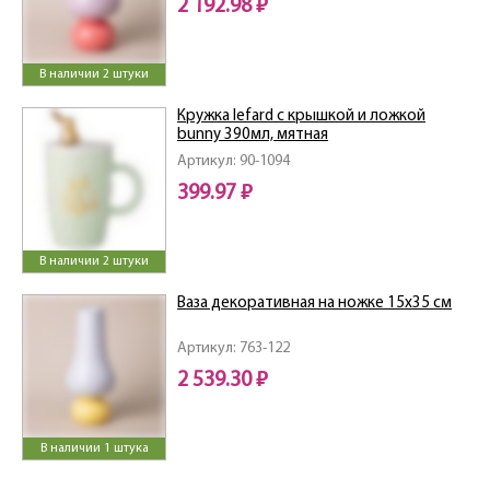
2 192.98 ₽
В наличии 2 штуки
Кружка lefard с крышкой и ложкой
bunny 390мл, мятная
Артикул: 90-1094
399.97 ₽
В наличии 2 штуки
Ваза декоративная на ножке 15х35 см
Артикул: 763-122
2 539.30 ₽
В наличии 1 штука