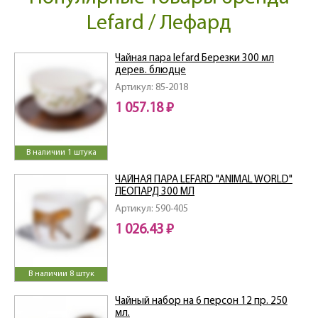
Lefard / Лефард
Чайная пара lefard Березки 300 мл
дерев. блюдце
Артикул: 85-2018
1 057.18 ₽
В наличии 1 штука
ЧАЙНАЯ ПАРА LEFARD "ANIMAL WORLD"
ЛЕОПАРД 300 МЛ
Артикул: 590-405
1 026.43 ₽
В наличии 8 штук
Чайный набор на 6 персон 12 пр. 250
мл.