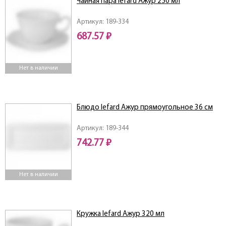
Чайная пара lefard Ажур 250 мл
Артикул: 189-334
687.57 ₽
Нет в наличии
Блюдо lefard Ажур прямоугольное 36 см
Артикул: 189-344
742.77 ₽
Нет в наличии
Кружка lefard Ажур 320 мл