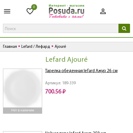
0
Главная
Lefard / Лефард
Ajouré
Lefard Ajouré
Тарелка обеденная lefard Ажур 26 см
Артикул: 189-339
700.56 ₽
Нет в наличии