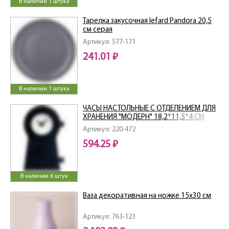
В наличии 1 штука
Тарелка закусочная lefard Pandora 20,5
см серая
Артикул: 577-171
241.01 ₽
В наличии 1 штука
ЧАСЫ НАСТОЛЬНЫЕ С ОТДЕЛЕНИЕМ ДЛЯ
ХРАНЕНИЯ "МОДЕРН" 18,2*11,5*4 СМ
Артикул: 220-472
594.25 ₽
В наличии 6 штук
Ваза декоративная на ножке 15х30 см
Артикул: 763-123