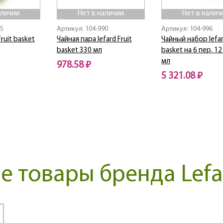
аличии
Нет в наличии
Нет в налич
45
Артикул: 104-990
Артикул: 104-996
ruit basket
Чайная пара lefard Fruit
Чайный набор lefar
basket 330 мл
basket на 6 пер. 12
мл
978.58 ₽
5 321.08 ₽
Нет в наличии
Нет в наличии
 товары бренда Lefa