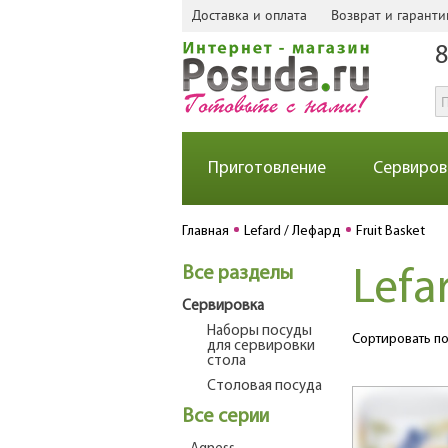
Доставка и оплата
Возврат и гаранти
8
Приготовление
Сервиров
Главная
Lefard / Лефард
Fruit Basket
Все разделы
Lefa
Сервировка
Наборы посуды
Сортировать по
для сервировки
стола
Столовая посуда
Все серии