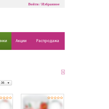
Войти
Избранное
инки
Акции
Распродажа
1
 36