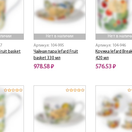
аличии
Нет в наличии
Нет в налич
47
Артикул: 104-995
Артикул: 104-946
ruit basket
Чайная пара lefard Fruit
Кружка lefard Brea
basket 330 мл
420 мл
978.58 ₽
576.53 ₽
Нет в наличии
Нет в наличии