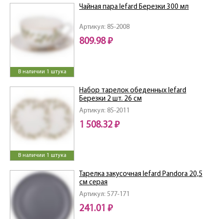
Чайная пара lefard Березки 300 мл
Артикул: 85-2008
809.98 ₽
В наличии 1 штука
Набор тарелок обеденных lefard
Березки 2 шт. 26 см
Артикул: 85-2011
1 508.32 ₽
В наличии 1 штука
Тарелка закусочная lefard Pandora 20,5
см серая
Артикул: 577-171
241.01 ₽