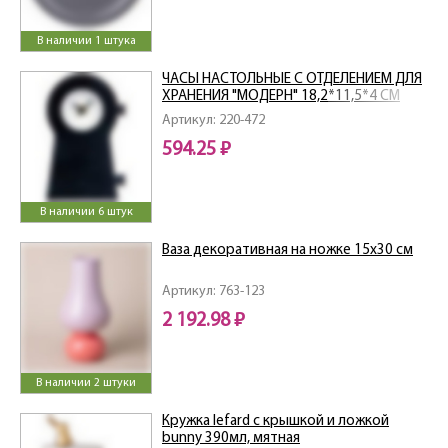
В наличии 1 штука
ЧАСЫ НАСТОЛЬНЫЕ С ОТДЕЛЕНИЕМ ДЛЯ
ХРАНЕНИЯ "МОДЕРН" 18,2*11,5*4 СМ
Артикул: 220-472
594.25 ₽
В наличии 6 штук
Ваза декоративная на ножке 15х30 см
Артикул: 763-123
2 192.98 ₽
В наличии 2 штуки
Кружка lefard с крышкой и ложкой
bunny 390мл, мятная