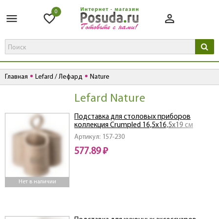
0
Главная
Lefard / Лефард
Nature
Lefard Nature
Подставка для столовых приборов
коллекция Crumpled 16,5х16,5х19 см
Артикул: 157-230
577.89 ₽
Нет в наличии