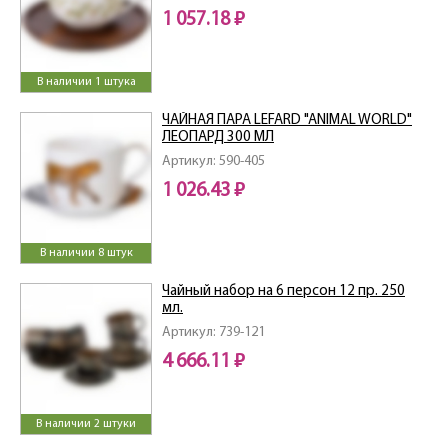
1 057.18 ₽
В наличии 1 штука
ЧАЙНАЯ ПАРА LEFARD "ANIMAL WORLD"
ЛЕОПАРД 300 МЛ
Артикул: 590-405
1 026.43 ₽
В наличии 8 штук
Чайный набор на 6 персон 12 пр. 250
мл.
Артикул: 739-121
4 666.11 ₽
В наличии 2 штуки