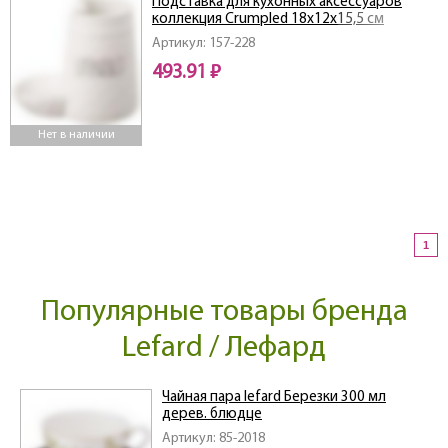
Подставка для кухонных аксессуаров
коллекция Crumpled 18х12х15,5 см
Артикул: 157-228
493.91 ₽
Нет в наличии
1
Популярные товары бренда
Lefard / Лефард
Чайная пара lefard Березки 300 мл
дерев. блюдце
Артикул: 85-2018