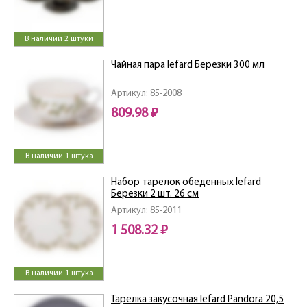
В наличии 2 штуки
Чайная пара lefard Березки 300 мл
Артикул: 85-2008
809.98 ₽
В наличии 1 штука
Набор тарелок обеденных lefard
Березки 2 шт. 26 см
Артикул: 85-2011
1 508.32 ₽
В наличии 1 штука
Тарелка закусочная lefard Pandora 20,5