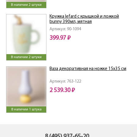
В наличии 2 штуки
Кружка lefard с крышкой и ложкой
bunny 390мл, мятная
Артикул: 90-1094
399.97 ₽
В наличии 2 штуки
Ваза декоративная на ножке 15х35 см
Артикул: 763-122
2 539.30 ₽
В наличии 1 штука
8 (495) 937-65-20