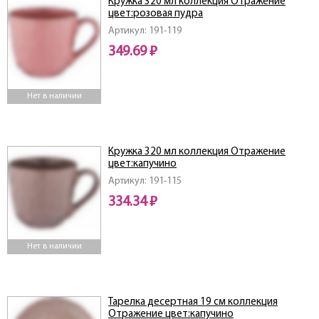
Кружка 320 мл коллекция Отражение
цвет:розовая пудра
Артикул: 191-119
349.69 ₽
Нет в наличии
Кружка 320 мл коллекция Отражение
цвет:капучино
Артикул: 191-115
334.34 ₽
Нет в наличии
Тарелка десертная 19 см коллекция
Отражение цвет:капучино