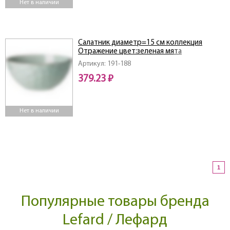
Нет в наличии
Салатник диаметр=15 см коллекция
Отражение цвет:зеленая мята
Артикул: 191-188
379.23 ₽
Нет в наличии
1
Популярные товары бренда
Lefard / Лефард