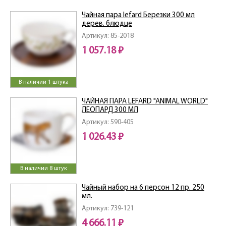
Чайная пара lefard Березки 300 мл
дерев. блюдце
Артикул: 85-2018
1 057.18 ₽
В наличии 1 штука
ЧАЙНАЯ ПАРА LEFARD "ANIMAL WORLD"
ЛЕОПАРД 300 МЛ
Артикул: 590-405
1 026.43 ₽
В наличии 8 штук
Чайный набор на 6 персон 12 пр. 250
мл.
Артикул: 739-121
4 666.11 ₽