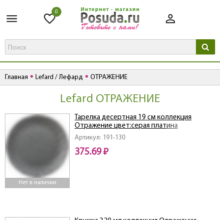
0
Главная
Lefard / Лефард
ОТРАЖЕНИЕ
Lefard ОТРАЖЕНИЕ
Тарелка десертная 19 см коллекция
Отражение цвет:серая платина
Артикул: 191-130
375.69 ₽
Нет в наличии