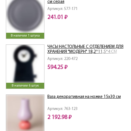
см серая
Артикул: 577-171
241.01 ₽
В наличии 1 штука
ЧАСЫ НАСТОЛЬНЫЕ С ОТДЕЛЕНИЕМ ДЛЯ
ХРАНЕНИЯ "МОДЕРН" 18,2*11,5*4 СМ
Артикул: 220-472
594.25 ₽
В наличии 6 штук
Ваза декоративная на ножке 15х30 см
Артикул: 763-123
2 192.98 ₽