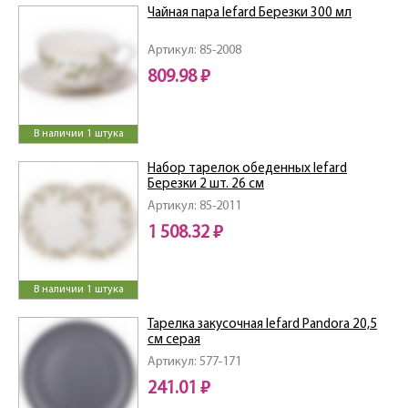
Чайная пара lefard Березки 300 мл
Артикул: 85-2008
809.98 ₽
В наличии 1 штука
Набор тарелок обеденных lefard
Березки 2 шт. 26 см
Артикул: 85-2011
1 508.32 ₽
В наличии 1 штука
Тарелка закусочная lefard Pandora 20,5
см серая
Артикул: 577-171
241.01 ₽