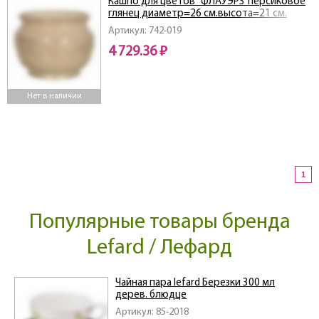
Кашпо для цветов "ФЛАУЭРЗ"персиковое
глянец диаметр=26 см.высота=21 см.
Артикул: 742-019
4 729.36 ₽
Нет в наличии
1
Популярные товары бренда
Lefard / Лефард
Чайная пара lefard Березки 300 мл
дерев. блюдце
Артикул: 85-2018