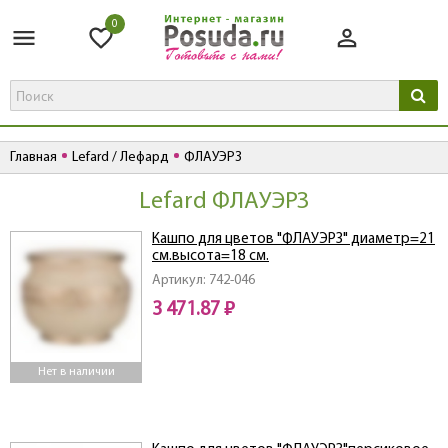
0
Главная
Lefard / Лефард
ФЛАУЭРЗ
Lefard ФЛАУЭРЗ
Кашпо для цветов "ФЛАУЭРЗ" диаметр=21
см.высота=18 см.
Артикул: 742-046
3 471.87 ₽
Нет в наличии