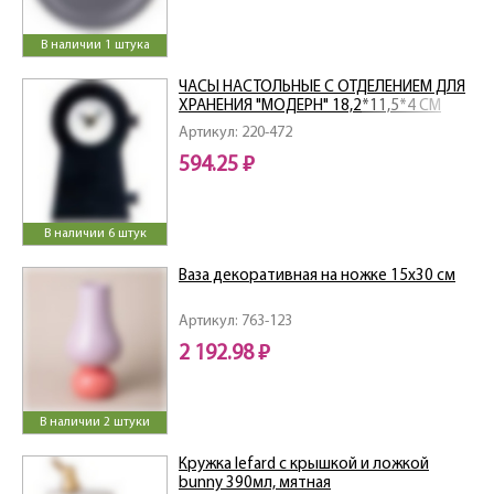
В наличии 1 штука
ЧАСЫ НАСТОЛЬНЫЕ С ОТДЕЛЕНИЕМ ДЛЯ
ХРАНЕНИЯ "МОДЕРН" 18,2*11,5*4 СМ
Артикул: 220-472
594.25 ₽
В наличии 6 штук
Ваза декоративная на ножке 15х30 см
Артикул: 763-123
2 192.98 ₽
В наличии 2 штуки
Кружка lefard с крышкой и ложкой
bunny 390мл, мятная