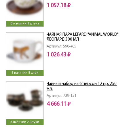
1 057.18 ₽
В наличии 1 штука
ЧАЙНАЯ ПАРА LEFARD "ANIMAL WORLD"
ЛЕОПАРД 300 МЛ
Артикул: 590-405
1 026.43 ₽
В наличии 8 штук
Чайный набор на 6 персон 12 пр. 250
мл.
Артикул: 739-121
4 666.11 ₽
В наличии 2 штуки