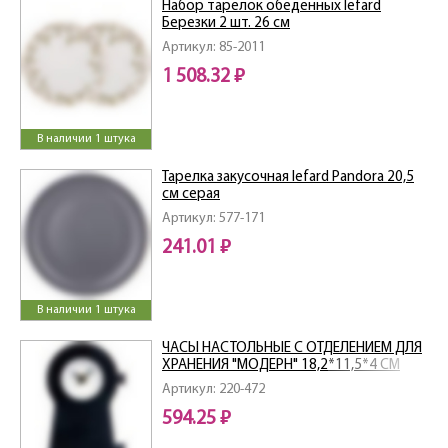
Набор тарелок обеденных lefard
Березки 2 шт. 26 см
Артикул: 85-2011
1 508.32 ₽
В наличии 1 штука
Тарелка закусочная lefard Pandora 20,5
см серая
Артикул: 577-171
241.01 ₽
В наличии 1 штука
ЧАСЫ НАСТОЛЬНЫЕ С ОТДЕЛЕНИЕМ ДЛЯ
ХРАНЕНИЯ "МОДЕРН" 18,2*11,5*4 СМ
Артикул: 220-472
594.25 ₽