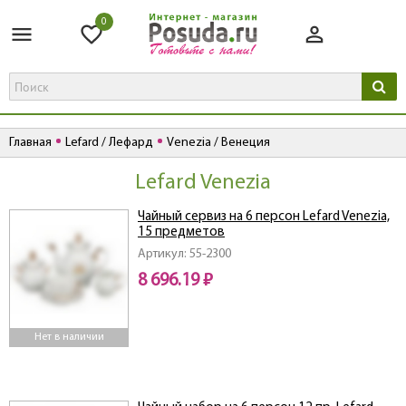
0
Главная
Lefard / Лефард
Venezia / Венеция
Lefard Venezia
Чайный сервиз на 6 персон Lefard Venezia,
15 предметов
Артикул: 55-2300
8 696.19 ₽
Нет в наличии