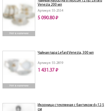
Чайный набор на 6 персон 12 пр. Lefard
Venezia 200 мл
Артикул: 55-2554
5 090.80 ₽
Нет в наличии
Чайная пара Lefard Venezia, 300 мл
Артикул: 55-2819
1 431.37 ₽
Нет в наличии
Икорница стеклянная с бантиком d=12,5
см