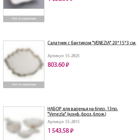
Нет в наличии
Салатник с бантиком "VENEZIA" 20*15*3 см.
Артикул: 55-2825
803.60 ₽
Нет в наличии
НАБОР для варенья на 6пер. 13пр.
"Venezla" (конф.,6роз.,6лож.)
Артикул: 55-2815
1 543.58 ₽