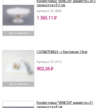
Конфетница "VENEZIA" диаметр=20,5
см.высота=9,5 см.
Артикул: 55-2826
1 365.11 ₽
Нет в наличии
САЛФЕТНИЦА -с бантиком 14см
Артикул: 55-2312
902.26 ₽
Нет в наличии
Конфетница "VENEZIA" диаметр=21
см.высота=8 см.