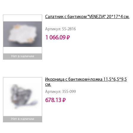
Салатник с бантиком "VENEZIA" 20*17*4 см.
Артикул: 55-2816
1 066.09 ₽
Нет в наличии
Икорница с бантиком+ложка 11,5*6,5*9,5
см.
Артикул: 355-099
678.13 ₽
Нет в наличии