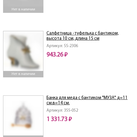
Нет в наличии
Салфетница -туфелька с бантиком,
высота 10 см, длина 15 см
Артикул: 55-2306
943.26 ₽
Нет в наличии
Банка для меда с бантиком "МУЗА". д=11
см.в=14 см.
Артикул: 355-052
1 331.73 ₽