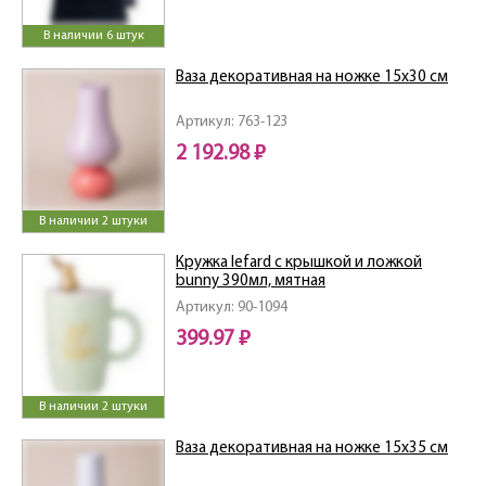
В наличии 6 штук
Ваза декоративная на ножке 15х30 см
Артикул: 763-123
2 192.98 ₽
В наличии 2 штуки
Кружка lefard с крышкой и ложкой
bunny 390мл, мятная
Артикул: 90-1094
399.97 ₽
В наличии 2 штуки
Ваза декоративная на ножке 15х35 см