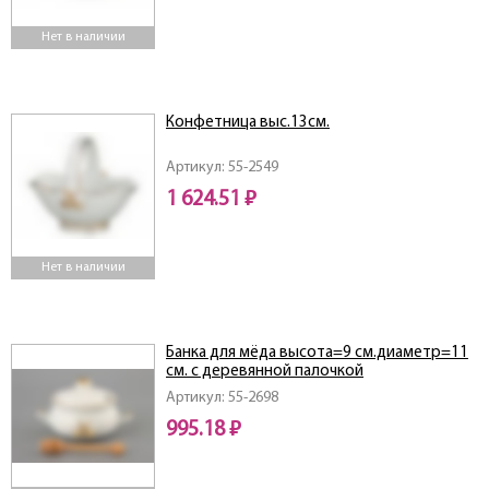
Нет в наличии
Конфетница выс.13см.
Артикул: 55-2549
1 624.51 ₽
Нет в наличии
Банка для мёда высота=9 см.диаметр=11
см. с деревянной палочкой
Артикул: 55-2698
995.18 ₽