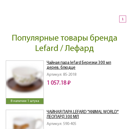
1
Популярные товары бренда
Lefard / Лефард
Чайная пара lefard Березки 300 мл
дерев. блюдце
Артикул: 85-2018
1 057.18 ₽
В наличии 1 штука
ЧАЙНАЯ ПАРА LEFARD "ANIMAL WORLD"
ЛЕОПАРД 300 МЛ
Артикул: 590-405