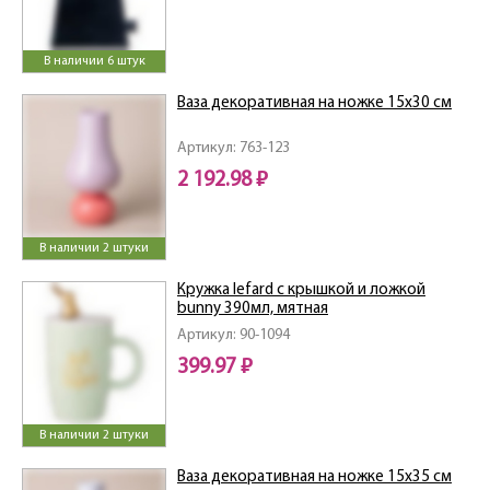
В наличии 6 штук
Ваза декоративная на ножке 15х30 см
Артикул: 763-123
2 192.98 ₽
В наличии 2 штуки
Кружка lefard с крышкой и ложкой
bunny 390мл, мятная
Артикул: 90-1094
399.97 ₽
В наличии 2 штуки
Ваза декоративная на ножке 15х35 см