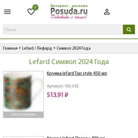
0
Главная
Lefard / Лефард
Символ 2024 Года
Lefard Символ 2024 Года
Кружка lefard Top style 450 мл
Артикул: 165-542
513.91 ₽
Нет в наличии