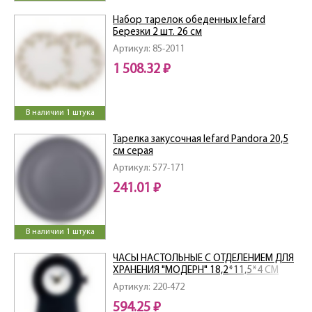
Набор тарелок обеденных lefard
Березки 2 шт. 26 см
Артикул: 85-2011
1 508.32 ₽
В наличии 1 штука
Тарелка закусочная lefard Pandora 20,5
см серая
Артикул: 577-171
241.01 ₽
В наличии 1 штука
ЧАСЫ НАСТОЛЬНЫЕ С ОТДЕЛЕНИЕМ ДЛЯ
ХРАНЕНИЯ "МОДЕРН" 18,2*11,5*4 СМ
Артикул: 220-472
594.25 ₽