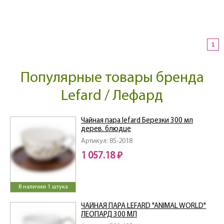
1
Популярные товары бренда
Lefard / Лефард
Чайная пара lefard Березки 300 мл
дерев. блюдце
Артикул: 85-2018
1 057.18 ₽
В наличии 1 штука
ЧАЙНАЯ ПАРА LEFARD "ANIMAL WORLD"
ЛЕОПАРД 300 МЛ