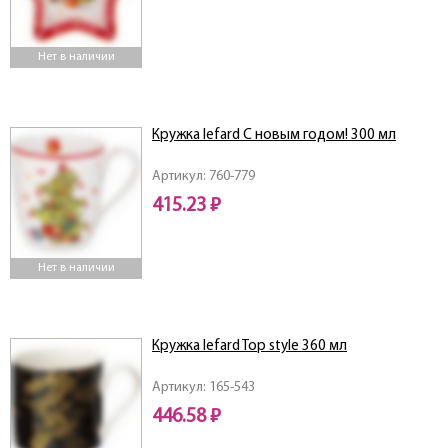
Нет в наличии
Кружка lefard С новым годом! 300 мл
Артикул: 760-779
415.23 ₽
Нет в наличии
Кружка lefard Top style 360 мл
Артикул: 165-543
446.58 ₽