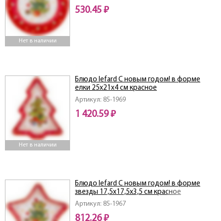
530.45 ₽
Нет в наличии
Блюдо lefard С новым годом! в форме
елки 25х21х4 см красное
Артикул: 85-1969
1 420.59 ₽
Нет в наличии
Блюдо lefard С новым годом! в форме
звезды 17,5х17,5х3,5 см красное
Артикул: 85-1967
812.26 ₽