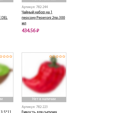
Артикул: 782-244
Чайный набор на 1
 DEL
персону Peperoni 2пр.300
мл
434.56 ₽
Нет в наличии
ии
Нет в наличии
Артикул: 782-223
13.5*11
Емкость для сыпучих