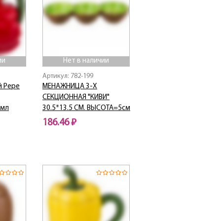
ии
Нет в наличии
Артикул: 782-199
й Pepe
МЕНАЖНИЦА 3-Х
СЕКЦИОННАЯ "КИВИ"
 мл
30.5*13.5 СМ. ВЫСОТА=5см
186.46 ₽
Нет в наличии