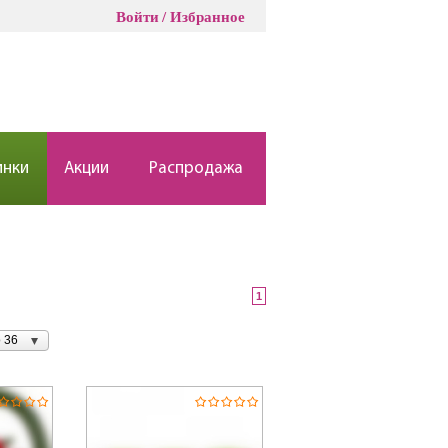
Войти
Избранное
инки
Акции
Распродажа
1
 36