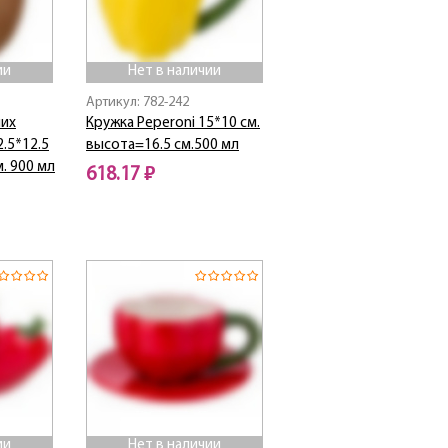
ии
Нет в наличии
Артикул: 782-242
чих
Кружка Peperoni 15*10 см.
.5*12.5
высота=16.5 см.500 мл
. 900 мл
618.17 ₽
Нет в наличии
ии
Нет в наличии