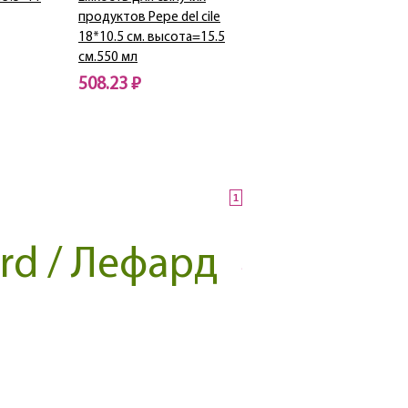
продуктов Pepe del cile
18*10.5 см. высота=15.5
см.550 мл
508.23 ₽
Нет в наличии
1
rd / Лефард