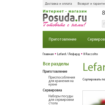
Доставка и оплата
Возврат и гаранти
8
Приготовление
Сервиров
Главная
Lefard / Лефард
Il Raccolto
Все разделы
Lefa
Приготовление
Приспособления
Сортировать по
для хранения на
кухне
Сервировка
Наборы посуды
для сервировки
стола