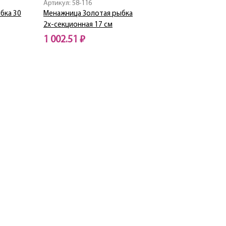
Артикул: 58-116
бка 30
Менажница Золотая рыбка
2х-секционная 17 см
1 002.51 ₽
Нет в наличии