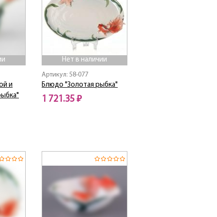
ии
Нет в наличии
Артикул: 58-077
ой и
Блюдо "Золотая рыбка"
рыбка"
1 721.35 ₽
Нет в наличии