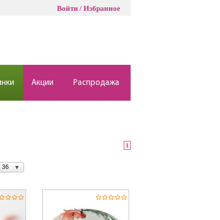
Войти
Избранное
инки
Акции
Распродажа
1
 36