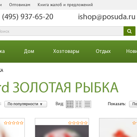
и
Оптовикам
Книга жалоб и предложений
 (495) 937-65-20
ishop@posuda.ru
ка
Дом
Хозтовары
Отдых
Нов
КА
ard ЗОЛОТАЯ РЫБКА
:
По популярности
По
Вид:
Показать: