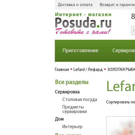
Доставка и оплата
Возврат и гаранти
8
Приготовление
Сервиров
Главная
Lefard / Лефард
ЗОЛОТАЯ РЫБ
Все разделы
Lef
Сервировка
Столовая посуда
Сортировать по
Предметы
сервировки
Дом
Интерьер