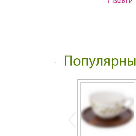
1 150.61 ₽
DOUBLE-WALL
Нет в наличии
ELEGANCE
Ellice
Emily
Emma
EMOTION
Exotic
Популярные
Family farm
Family house
Fantasy
Fashion
Fashion Animals
Fashion Princesses
Fashion Queen
Festival
FLORAL
Flower Fantasy
Flower Field